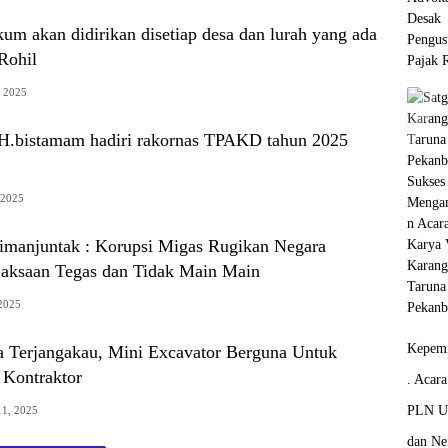
um akan didirikan disetiap desa dan lurah yang ada
Rohil
, 2025
 H.bistamam hadiri rakornas TPAKD tahun 2025
 2025
Simanjuntak : Korupsi Migas Rugikan Negara
ejaksaan Tegas dan Tidak Main Main
 2025
Kepemi
 Terjangakau, Mini Excavator Berguna Untuk
 Kontraktor
. Acar
PLN Un
11, 2025
dan Ne