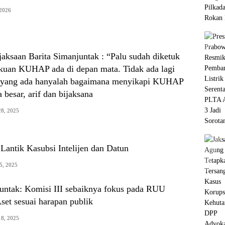
 2026
aksaan Barita Simanjuntak : “Palu sudah diketuk
kuan KUHAP ada di depan mata. Tidak ada lagi
, yang ada hanyalah bagaimana menyikapi KUHAP
a besar, arif dan bijaksana
8, 2025
Lantik Kasubsi Intelijen dan Datun
5, 2025
juntak: Komisi III sebaiknya fokus pada RUU
set sesuai harapan publik
8, 2025