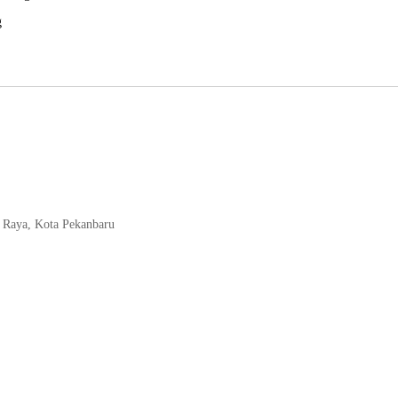
g
n Raya, Kota Pekanbaru