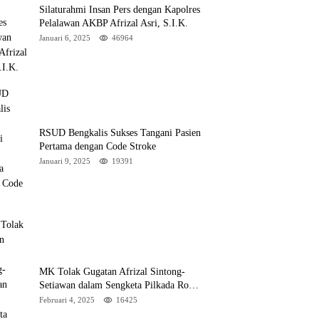
Silaturahmi Insan Pers dengan Kapolres
Pelalawan AKBP Afrizal Asri, S.I.K.
Januari 6, 2025
46964
RSUD Bengkalis Sukses Tangani Pasien
Pertama dengan Code Stroke
Januari 9, 2025
19391
MK Tolak Gugatan Afrizal Sintong-
Setiawan dalam Sengketa Pilkada Rokan
Hilir
Februari 4, 2025
16425