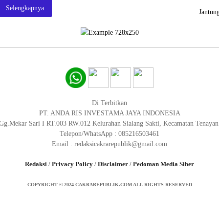
Selengkapnya
Jantun
Di Terbitkan
PT. ANDA RIS INVESTAMA JAYA INDONESIA
 Gg.Mekar Sari I RT.003 RW.012 Kelurahan Sialang Sakti, Kecamatan Tenaya
Telepon/WhatsApp : 085216503461
Email : redaksicakrarepublik@gmail.com
Redaksi
/
Privacy Policy
/
Disclaimer
/
Pedoman Media Siber
COPYRIGHT © 2024 CAKRAREPUBLIK.COM ALL RIGHTS RESERVED