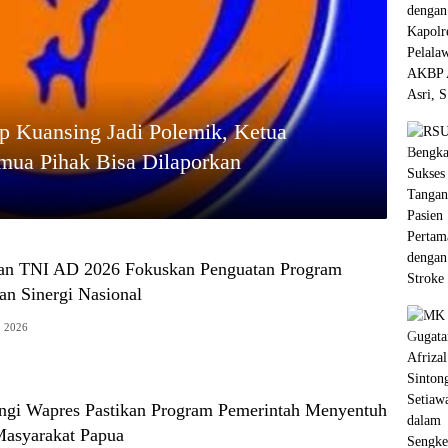
 Kuansing Jadi Polemik, Ketua
 Pihak Bisa Dilaporkan
an TNI AD 2026 Fokuskan Penguatan Program
an Sinergi Nasional
, 2026
gi Wapres Pastikan Program Pemerintah Menyentuh
Masyarakat Papua