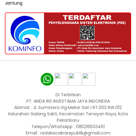
Jantung
Di Terbitkan
PT. ANDA RIS INVESTAMA JAYA INDONESIA
Alamat : Jl. Sumatera Gg.Mekar Sari I RT.003 RW.012
Kelurahan Sialang Sakti, Kecamatan Tenayan Raya, Kota
Pekanbaru
Telepon/WhatsApp : 085216503461
Email : redaksicakrarepublik@gmail.com