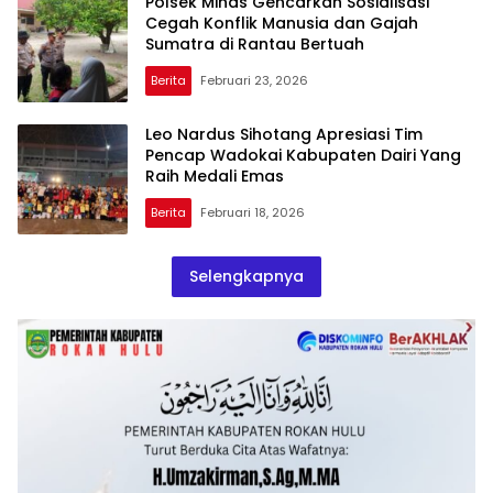
Polsek Minas Gencarkan Sosialisasi
Cegah Konflik Manusia dan Gajah
Sumatra di Rantau Bertuah
Berita
Februari 23, 2026
Leo Nardus Sihotang Apresiasi Tim
Pencap Wadokai Kabupaten Dairi Yang
Raih Medali Emas
Berita
Februari 18, 2026
Selengkapnya