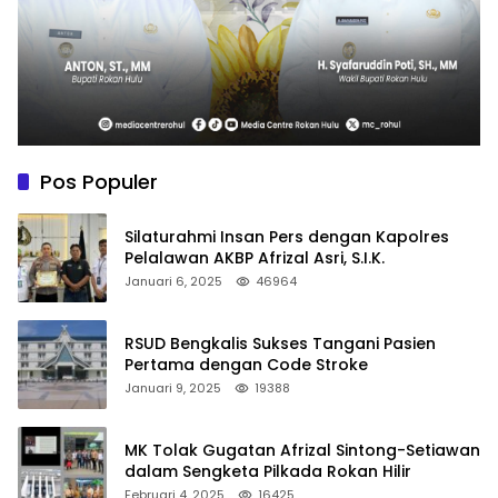
Pos Populer
Silaturahmi Insan Pers dengan Kapolres
Pelalawan AKBP Afrizal Asri, S.I.K.
Januari 6, 2025
46964
RSUD Bengkalis Sukses Tangani Pasien
Pertama dengan Code Stroke
Januari 9, 2025
19388
MK Tolak Gugatan Afrizal Sintong-Setiawan
dalam Sengketa Pilkada Rokan Hilir
Februari 4, 2025
16425