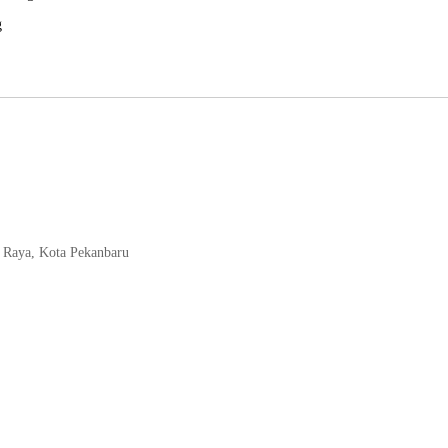
g
n Raya, Kota Pekanbaru