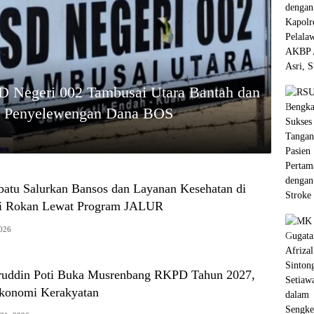
SD Negeri 002 Tambusai Utara Bantah dan
aan Penyelewengan Dana BOS
batu Salurkan Bansos dan Layanan Kesehatan di
ai Rokan Lewat Program JALUR
2026
ruddin Poti Buka Musrenbang RKPD Tahun 2027,
konomi Kerakyatan