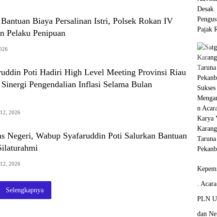
antuan Biaya Persalinan Istri, Polsek Rokan IV
n Pelaku Penipuan
2026
uddin Poti Hadiri High Level Meeting Provinsi Riau
Sinergi Pengendalian Inflasi Selama Bulan
 12, 2026
as Negeri, Wabup Syafaruddin Poti Salurkan Bantuan
Silaturahmi
 12, 2026
Kepemi
. Acar
Selengkapnya
PLN Un
dan Ne