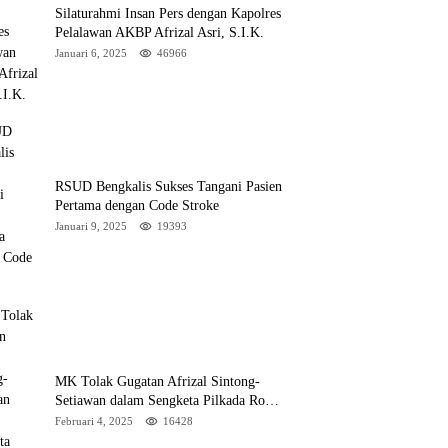
Silaturahmi Insan Pers dengan Kapolres
Pelalawan AKBP Afrizal Asri, S.I.K.
Januari 6, 2025
46966
RSUD Bengkalis Sukses Tangani Pasien
Pertama dengan Code Stroke
Januari 9, 2025
19393
MK Tolak Gugatan Afrizal Sintong-
Setiawan dalam Sengketa Pilkada Rokan
Hilir
Februari 4, 2025
16428