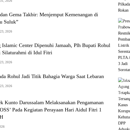
 31, 2026
 dan Gema Takbir: Menjemput Kemenangan di
bu Suluk”
 23, 2026
 Islamic Center Dipenuhi Jamaah, Plh Bupati Rohul
Silaturahmi di Idul Fitri
 23, 2026
a Rohul Jadi Titik Bahagia Warga Saat Lebaran
 23, 2026
sek Kunto Darussalam Melaksanakan Pengamanan
’ Pada Kegiatan Perayaan Hari Aidul Fitri 1
 H
2026