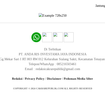
Jantun
Di Terbitkan
PT. ANDA RIS INVESTAMA JAYA INDONESIA
 Gg.Mekar Sari I RT.003 RW.012 Kelurahan Sialang Sakti, Kecamatan Tenaya
Telepon/WhatsApp : 085216503461
Email : redaksicakrarepublik@gmail.com
Redaksi
/
Privacy Policy
/
Disclaimer
/
Pedoman Media Siber
COPYRIGHT © 2024 CAKRAREPUBLIK.COM ALL RIGHTS RESERVED