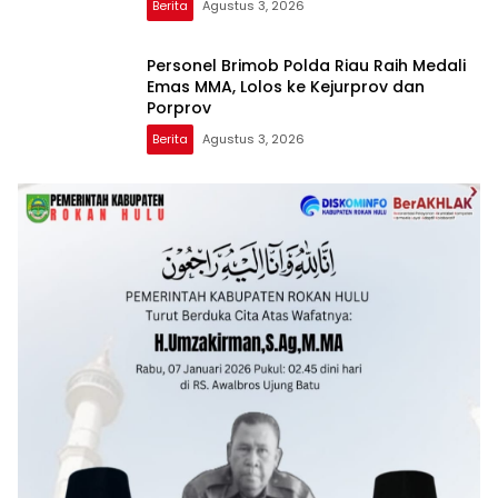
Berita
Agustus 3, 2026
Personel Brimob Polda Riau Raih Medali
Emas MMA, Lolos ke Kejurprov dan
Porprov
Berita
Agustus 3, 2026