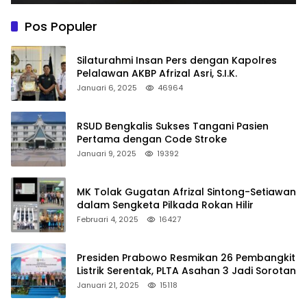
Pos Populer
Silaturahmi Insan Pers dengan Kapolres
Pelalawan AKBP Afrizal Asri, S.I.K.
Januari 6, 2025
46964
RSUD Bengkalis Sukses Tangani Pasien
Pertama dengan Code Stroke
Januari 9, 2025
19392
MK Tolak Gugatan Afrizal Sintong-Setiawan
dalam Sengketa Pilkada Rokan Hilir
Februari 4, 2025
16427
Presiden Prabowo Resmikan 26 Pembangkit
Listrik Serentak, PLTA Asahan 3 Jadi Sorotan
Januari 21, 2025
15118