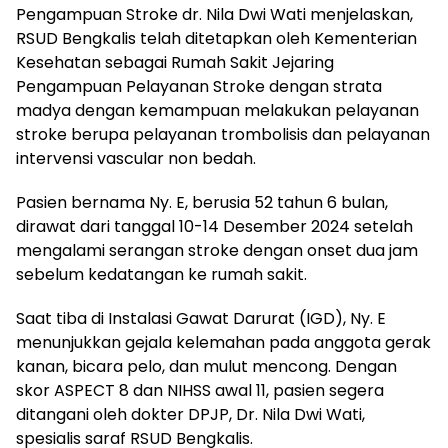
Pengampuan Stroke dr. Nila Dwi Wati menjelaskan,
RSUD Bengkalis telah ditetapkan oleh Kementerian
Kesehatan sebagai Rumah Sakit Jejaring
Pengampuan Pelayanan Stroke dengan strata
madya dengan kemampuan melakukan pelayanan
stroke berupa pelayanan trombolisis dan pelayanan
intervensi vascular non bedah.
Pasien bernama Ny. E, berusia 52 tahun 6 bulan,
dirawat dari tanggal 10-14 Desember 2024 setelah
mengalami serangan stroke dengan onset dua jam
sebelum kedatangan ke rumah sakit.
Saat tiba di Instalasi Gawat Darurat (IGD), Ny. E
menunjukkan gejala kelemahan pada anggota gerak
kanan, bicara pelo, dan mulut mencong. Dengan
skor ASPECT 8 dan NIHSS awal 11, pasien segera
ditangani oleh dokter DPJP, Dr. Nila Dwi Wati,
spesialis saraf RSUD Bengkalis.