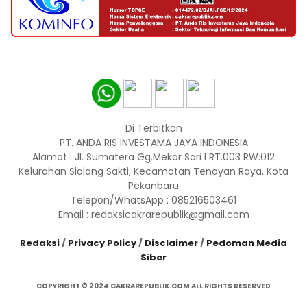
Di Terbitkan
PT. ANDA RIS INVESTAMA JAYA INDONESIA
Alamat : Jl. Sumatera Gg.Mekar Sari I RT.003 RW.012
Kelurahan Sialang Sakti, Kecamatan Tenayan Raya, Kota
Pekanbaru
Telepon/WhatsApp : 085216503461
Email : redaksicakrarepublik@gmail.com
Redaksi
/
Privacy Policy
/
Disclaimer
/
Pedoman Media
Siber
COPYRIGHT © 2024 CAKRAREPUBLIK.COM ALL RIGHTS RESERVED