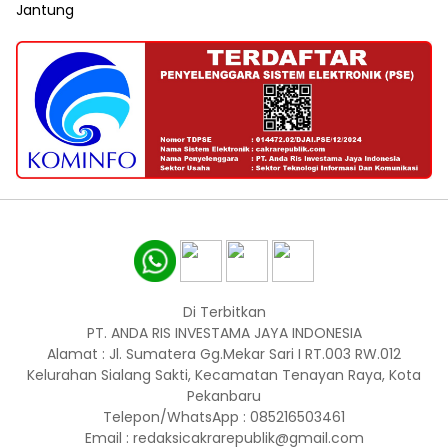
Jantung
Di Terbitkan
PT. ANDA RIS INVESTAMA JAYA INDONESIA
Alamat : Jl. Sumatera Gg.Mekar Sari I RT.003 RW.012
Kelurahan Sialang Sakti, Kecamatan Tenayan Raya, Kota
Pekanbaru
Telepon/WhatsApp : 085216503461
Email : redaksicakrarepublik@gmail.com