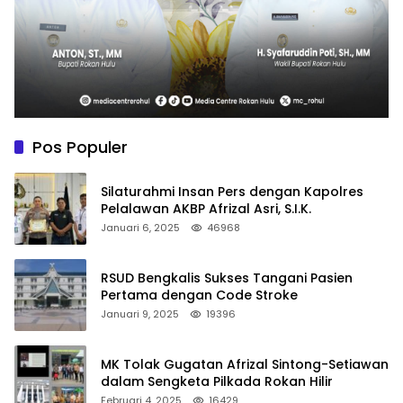
Pos Populer
Silaturahmi Insan Pers dengan Kapolres
Pelalawan AKBP Afrizal Asri, S.I.K.
Januari 6, 2025
46968
RSUD Bengkalis Sukses Tangani Pasien
Pertama dengan Code Stroke
Januari 9, 2025
19396
MK Tolak Gugatan Afrizal Sintong-Setiawan
dalam Sengketa Pilkada Rokan Hilir
Februari 4, 2025
16429