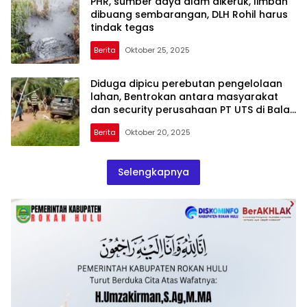
PHR, sumber daya alam dikeruk, limbah
dibuang sembarangan, DLH Rohil harus
tindak tegas
Berita
Oktober 25, 2025
Diduga dipicu perebutan pengelolaan
lahan, Bentrokan antara masyarakat
dan security perusahaan PT UTS di Balai
jaya
Berita
Oktober 20, 2025
Selengkapnya