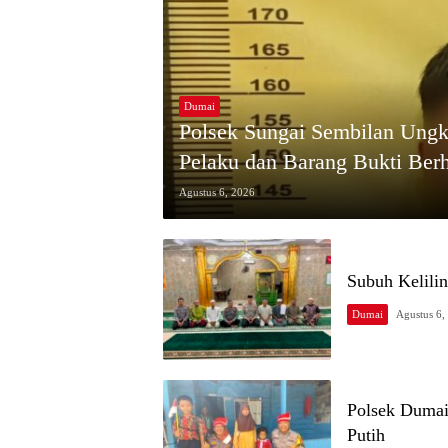
Dumai
Polsek Sungai Sembilan Ungk
Pelaku dan Barang Bukti Ber
Agustus 6, 2026
Subuh Kelili
Dumai
Agustus 6,
Polsek Dumai
Putih