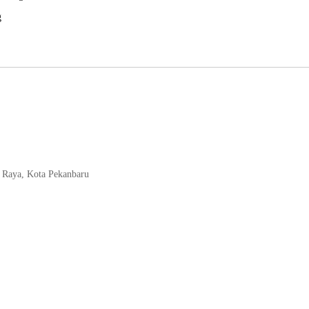
g
n Raya, Kota Pekanbaru