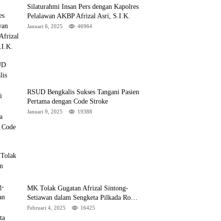
Silaturahmi Insan Pers dengan Kapolres
Pelalawan AKBP Afrizal Asri, S.I.K.
Januari 6, 2025
46964
RSUD Bengkalis Sukses Tangani Pasien
Pertama dengan Code Stroke
Januari 9, 2025
19388
MK Tolak Gugatan Afrizal Sintong-
Setiawan dalam Sengketa Pilkada Rokan
Hilir
Februari 4, 2025
16425