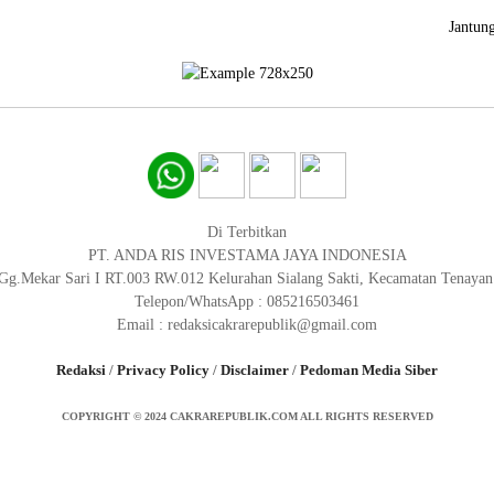
Jantun
Di Terbitkan
PT. ANDA RIS INVESTAMA JAYA INDONESIA
 Gg.Mekar Sari I RT.003 RW.012 Kelurahan Sialang Sakti, Kecamatan Tenaya
Telepon/WhatsApp : 085216503461
Email : redaksicakrarepublik@gmail.com
Redaksi
/
Privacy Policy
/
Disclaimer
/
Pedoman Media Siber
COPYRIGHT © 2024 CAKRAREPUBLIK.COM ALL RIGHTS RESERVED