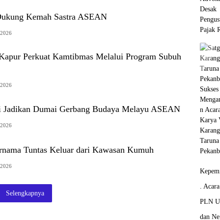
Dukung Kemah Sastra ASEAN
 2026
 Kapur Perkuat Kamtibmas Melalui Program Subuh
 2026
ti Jadikan Dumai Gerbang Budaya Melayu ASEAN
 2026
rnama Tuntas Keluar dari Kawasan Kumuh
 2026
Kepemi
. Acar
Selengkapnya
PLN Un
dan Ne