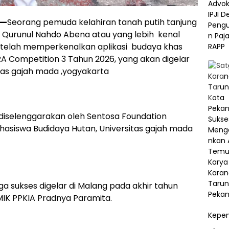
 —
Seorang pemuda kelahiran tanah putih tanjung
, Qurunul Nahdo Abena atau yang lebih kenal
setelah memperkenalkan aplikasi budaya khas
IRA Competition 3 Tahun 2026, yang akan digelar
itas gajah mada ,yogyakarta
, diselenggarakan oleh Sentosa Foundation
siswa Budidaya Hutan, Universitas gajah mada
a sukses digelar di Malang pada akhir tahun
MIK PPKIA Pradnya Paramita.
Kepem