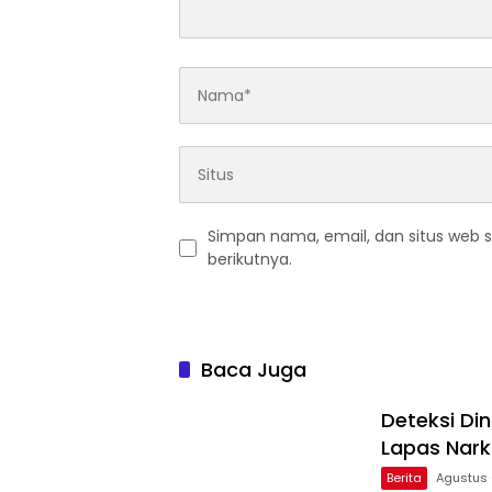
Simpan nama, email, dan situs web 
berikutnya.
Baca Juga
Deteksi Di
Lapas Nark
Berita
Agustus 