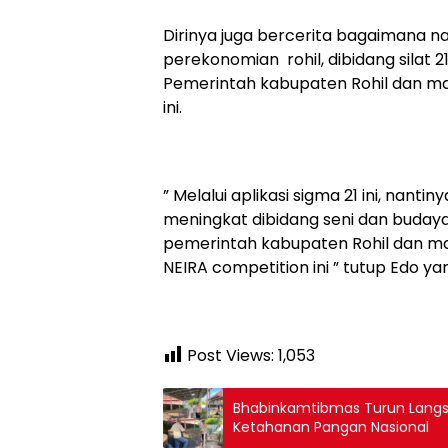
Dirinya juga bercerita bagaimana na
perekonomian rohil, dibidang silat 2
Pemerintah kabupaten Rohil dan mas
ini.
” Melalui aplikasi sigma 21 ini, nan
meningkat dibidang seni dan buda
pemerintah kabupaten Rohil dan mas
NEIRA competition ini ” tutup Edo 
Post Views:
1,053
Bhabinkamtibmas Turun Langs
Ketahanan Pangan Nasional