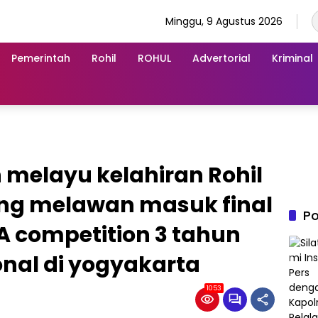
Minggu, 9 Agustus 2026
Pemerintah
Rohil
ROHUL
Advertorial
Kriminal
melayu kelahiran Rohil
ung melawan masuk final
Po
A competition 3 tahun
onal di yogyakarta
1053