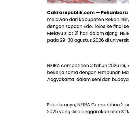
Cakrarepublik.com — Pekanbaru
melawan dari kabupaten Rokan hilir
dengan sapaan Edo, lolos ke final 
Melayu silat 21 hari dalam ajang NE
pada 29-30 agustus 2026 di univers
NEIRA competition 3 tahun 2026 ini
bekerja sama dengan Himpunan Maha
,Yogyakarta dalam seni dan budaya
Sebelumnya, NEIRA Competition 2 jug
2025 yang diselenggarakan oleh ST