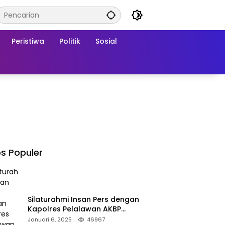
Peristiwa
Politik
Sosial
s Populer
Silaturahmi Insan Pers dengan
Kapolres Pelalawan AKBP
Afrizal Asri, S.I.K.
Januari 6, 2025
46967