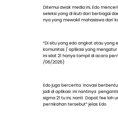
Ditemui awak media ini, Edo menceri
seleksi yang di ikuti dari berbagai d
nya yang mewakil mahasiswa dari ka
“Di situ yang edo angkat atau yang 
komunitas / aplikasi yang mengatur a
ini silat 21 hanya tampil di acara p
/06/2026)
Edo juga bercerita inovasi berbentuk
jadi di aplikasi ini nantinya penga
sigma 21 tu ini, nanti Dapat fee l
pernikahan tersebut” jelas Edo