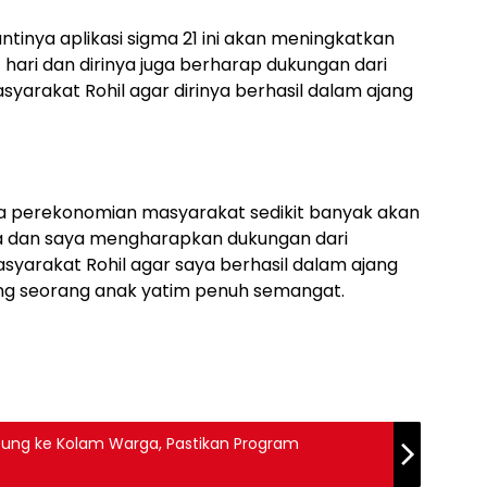
ntinya aplikasi sigma 21 ini akan meningkatkan
1 hari dan dirinya juga berharap dukungan dari
yarakat Rohil agar dirinya berhasil dalam ajang
tinya perekonomian masyarakat sedikit banyak akan
ya dan saya mengharapkan dukungan dari
yarakat Rohil agar saya berhasil dalam ajang
yang seorang anak yatim penuh semangat.
ung ke Kolam Warga, Pastikan Program