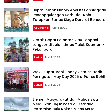
Bupati Anton Pimpin Apel Kesiapsiagaan
Penanggulangan Karhutla : Rohul
Tetapkan Status Siaga Darurat Bencana
Karhutla
Advertorial
Mei 1, 2025
CAKRA
REPUBLIK
Gerak Cepat Polantas Riau Tangani
Longsor di Jalan Lintas Taluk Kuantan –
Pekanbaru
Berita
Mei 1, 2025
Wakil Bupati Rohil Jhony Charles Hadiri
Peringatan May Day 2025 di Polres Rohil
Berita
Mei 1, 2025
Elemen Masyarakat dan Mahasiswa
Melalukan Unjuk Rasa di Gerbang
Pertamina Hulu Rokan Minas Serta