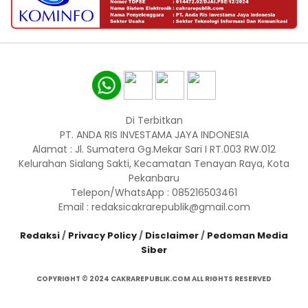
Di Terbitkan
PT. ANDA RIS INVESTAMA JAYA INDONESIA
Alamat : Jl. Sumatera Gg.Mekar Sari I RT.003 RW.012
Kelurahan Sialang Sakti, Kecamatan Tenayan Raya, Kota
Pekanbaru
Telepon/WhatsApp : 085216503461
Email : redaksicakrarepublik@gmail.com
Redaksi
/
Privacy Policy
/
Disclaimer
/
Pedoman Media
Siber
COPYRIGHT © 2024 CAKRAREPUBLIK.COM ALL RIGHTS RESERVED