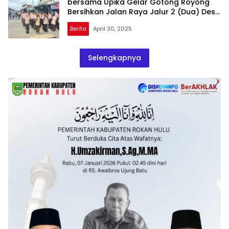
bersama Upika Gelar Gotong Royong
Bersihkan Jalan Raya Jalur 2 (Dua) Desa
Kabun
Berita
April 30, 2025
Selengkapnya