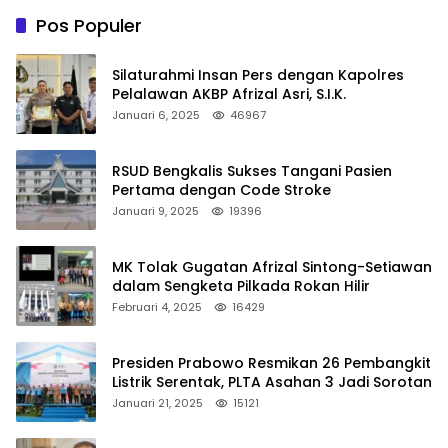
Pos Populer
Silaturahmi Insan Pers dengan Kapolres
Pelalawan AKBP Afrizal Asri, S.I.K.
Januari 6, 2025
46967
RSUD Bengkalis Sukses Tangani Pasien
Pertama dengan Code Stroke
Januari 9, 2025
19396
MK Tolak Gugatan Afrizal Sintong-Setiawan
dalam Sengketa Pilkada Rokan Hilir
Februari 4, 2025
16429
Presiden Prabowo Resmikan 26 Pembangkit
Listrik Serentak, PLTA Asahan 3 Jadi Sorotan
Januari 21, 2025
15121