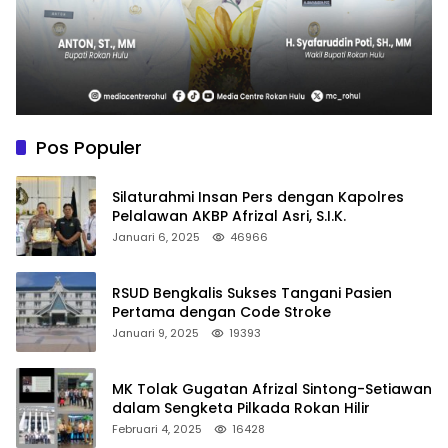
Pos Populer
Silaturahmi Insan Pers dengan Kapolres
Pelalawan AKBP Afrizal Asri, S.I.K.
Januari 6, 2025
46966
RSUD Bengkalis Sukses Tangani Pasien
Pertama dengan Code Stroke
Januari 9, 2025
19393
MK Tolak Gugatan Afrizal Sintong-Setiawan
dalam Sengketa Pilkada Rokan Hilir
Februari 4, 2025
16428