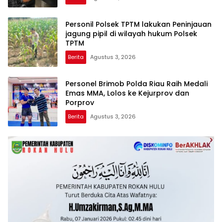
AKUN PEMBUNUH KARAKTER KE PENJARA
POLDA KEPRI!
Personil Polsek TPTM lakukan Peninjauan
jagung pipil di wilayah hukum Polsek
TPTM
Berita
Agustus 3, 2026
Personel Brimob Polda Riau Raih Medali
Emas MMA, Lolos ke Kejurprov dan
Porprov
Berita
Agustus 3, 2026