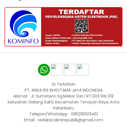
Di Terbitkan
PT. ANDA RIS INVESTAMA JAYA INDONESIA
Alamat : Jl. Sumatera Gg.Mekar Sari I RT.003 RW.012
Kelurahan Sialang Sakti, Kecamatan Tenayan Raya, Kota
Pekanbaru
Telepon/WhatsApp : 085216503461
Email : redaksicakrarepublik@gmail.com