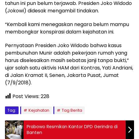
tahun ini pun belum terjawab. Presiden Joko Widodo
(Jokowi) didesak mengambil tindakan.
“Kembali kami menegaskan negara belum mampu
membongkar konspirasi dalam kejahatan ini.
Pernyataan Presiden Joko Widodo bahwa kasus
pembunuhan Munir adalah pekerjaan rumah yang
harus diselesaikan masih sebatas janji tanpa bukti,”
ujar salah satu aktivis HAM dari Kontras, Yati Andriani,
di Jalan Kramat II, Senen, Jakarta Pusat, Jumat
(7/9/2018).
Post Views:
228
Tag:
Kejahatan
Tag Berita
Prabowo Resmikan Kantor DPD Gerindra di
Banten