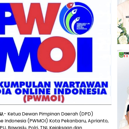
RU
,- Ketua Dewan Pimpinan Daerah (DPD)
 Indonesia (PWMOI) Kota Pekanbaru, Aprianto,
PU, Bawaslu, Polri, TNI, Kejaksaan dan