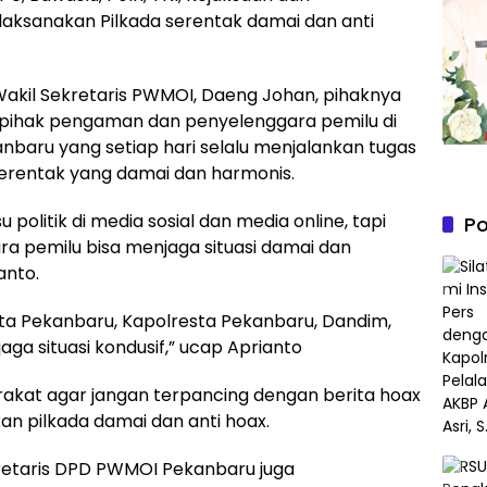
sanakan Pilkada serentak damai dan anti
Wakil Sekretaris PWMOI, Daeng Johan, pihaknya
pihak pengaman dan penyelenggara pemilu di
kanbaru yang setiap hari selalu menjalankan tugas
 serentak yang damai dan harmonis.
 politik di media sosial dan media online, tapi
Po
 pemilu bisa menjaga situasi damai dan
ianto.
kota Pekanbaru, Kapolresta Pekanbaru, Dandim,
a situasi kondusif,” ucap Aprianto
akat agar jangan terpancing dengan berita hoax
n pilkada damai dan anti hoax.
retaris DPD PWMOI Pekanbaru juga