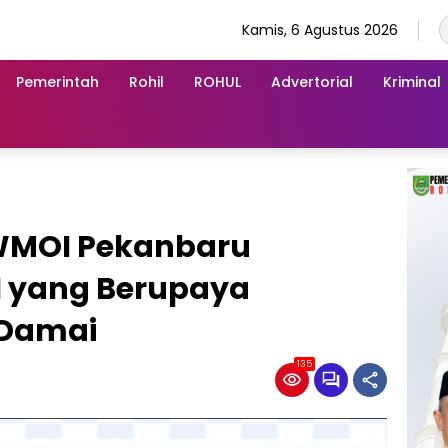
Kamis, 6 Agustus 2026
Pemerintah
Rohil
ROHUL
Advertorial
Kriminal
PWMOI Pekanbaru
NI yang Berupaya
 Damai
135