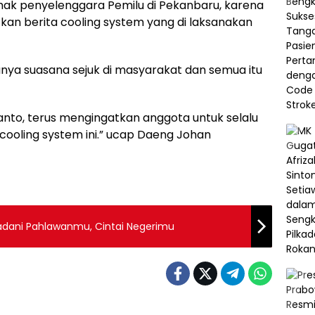
ak penyelenggara Pemilu di Pekanbaru, karena
tkan berita cooling system yang di laksanakan
ptanya suasana sejuk di masyarakat dan semua itu
nto, terus mengingatkan anggota untuk selalu
cooling system ini.” ucap Daeng Johan
ladani Pahlawanmu, Cintai Negerimu
Berita