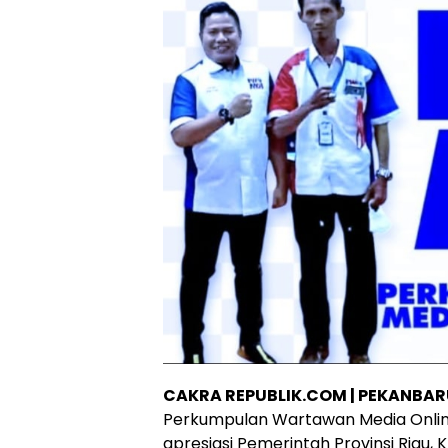
CAKRA REPUBLIK.COM | PEKANBA
Perkumpulan Wartawan Media Online
apresiasi Pemerintah Provinsi Riau, K