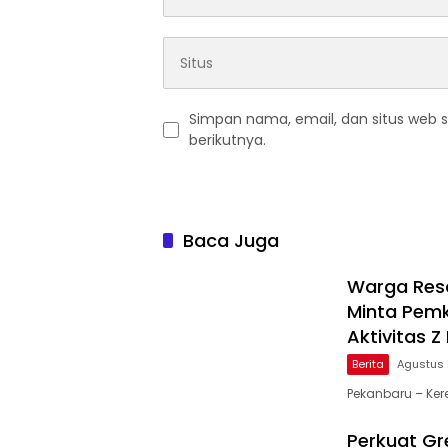
Simpan nama, email, dan situs web 
berikutnya.
Baca Juga
Warga Resa
Minta Pemk
Aktivitas 
Berita
Agustus 
Pekanbaru – Ker
Perkuat Gre