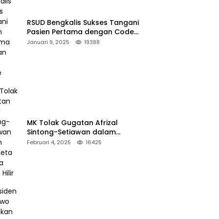
RSUD Bengkalis Sukses Tangani
Pasien Pertama dengan Code
Stroke
Januari 9, 2025
19388
MK Tolak Gugatan Afrizal
Sintong-Setiawan dalam
Sengketa Pilkada Rokan Hilir
Februari 4, 2025
16425