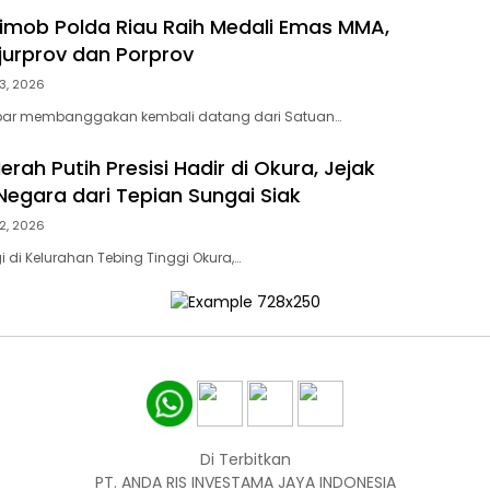
rimob Polda Riau Raih Medali Emas MMA,
ejurprov dan Porprov
3, 2026
bar membanggakan kembali datang dari Satuan…
erah Putih Presisi Hadir di Okura, Jejak
Negara dari Tepian Sungai Siak
2, 2026
 di Kelurahan Tebing Tinggi Okura,…
Di Terbitkan
PT. ANDA RIS INVESTAMA JAYA INDONESIA