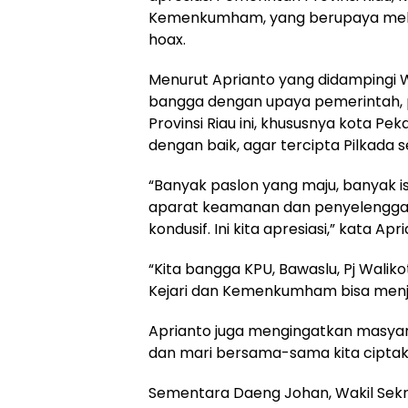
Kemenkumham, yang berupaya melak
hoax.
Menurut Aprianto yang didampingi 
bangga dengan upaya pemerintah, 
Provinsi Riau ini, khususnya kota Pe
dengan baik, agar tercipta Pilkada
“Banyak paslon yang maju, banyak isu
aparat keamanan dan penyelenggara
kondusif. Ini kita apresiasi,” kata Apr
“Kita bangga KPU, Bawaslu, Pj Wali
Kejari dan Kemenkumham bisa menjag
Aprianto juga mengingatkan masyar
dan mari bersama-sama kita ciptaka
Sementara Daeng Johan, Wakil Sek