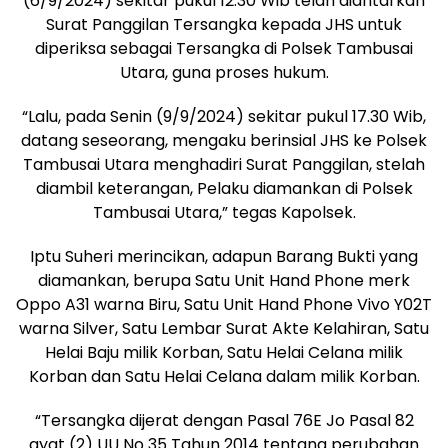
(6/9/2024) sekitar pukul 12.30 Wib telah diantarkan
Surat Panggilan Tersangka kepada JHS untuk
diperiksa sebagai Tersangka di Polsek Tambusai
Utara, guna proses hukum.
“Lalu, pada Senin (9/9/2024) sekitar pukul 17.30 Wib,
datang seseorang, mengaku berinsial JHS ke Polsek
Tambusai Utara menghadiri Surat Panggilan, stelah
diambil keterangan, Pelaku diamankan di Polsek
Tambusai Utara,” tegas Kapolsek.
Iptu Suheri merincikan, adapun Barang Bukti yang
diamankan, berupa Satu Unit Hand Phone merk
Oppo A31 warna Biru, Satu Unit Hand Phone Vivo Y02T
warna Silver, Satu Lembar Surat Akte Kelahiran, Satu
Helai Baju milik Korban, Satu Helai Celana milik
Korban dan Satu Helai Celana dalam milik Korban.
“Tersangka dijerat dengan Pasal 76E Jo Pasal 82
ayat (2) UU No 35 Tahun 2014 tentang perubahan