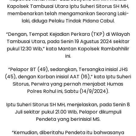
Kapolsek Tambusai Utara Iptu Suheri Sitorus SH MH,
membenarkan telah mengamankan Seorang Laki-
laki, diduga Pelaku Tindak Pidana Cabul.
“Dengan, Tempat Kejadian Perkara (TKP) di Wilayah
Tambusai Utara, pada Senin 19 Agustus 2024 sekitar
pukul 12:30 Wib,” kata Mantan Kapolsek Rambahhilir
ini.
“Pelapor BT (49), sedangkan, Tersangka inisial JHS
(45), dengan Korban inisial AAT (16),” kata Iptu Suheri
Sitorus, Perwira yang pernah menjabat Humas
Polres Rohul ini, Sabtu (14/9/2024).
Iptu Suheri Sitorus SH MH, menjelaskan, pada Senin 8
Juli sekitar pukul 21.00 Wib, Pelapor dikumpuli
Pendeta yang berinisial MS.
“Kemudian, diberitahu Pendeta itu bahwasanya