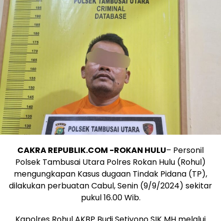
CAKRA REPUBLIK.COM -ROKAN HULU
– Personil
Polsek Tambusai Utara Polres Rokan Hulu (Rohul)
mengungkapan Kasus dugaan Tindak Pidana (TP),
dilakukan perbuatan Cabul, Senin (9/9/2024) sekitar
pukul 16.00 Wib.
Kapolres Rohul AKBP Budi Setiyono SIK MH melalui