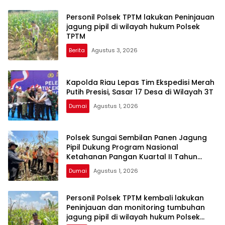
Personil Polsek TPTM lakukan Peninjauan
jagung pipil di wilayah hukum Polsek
TPTM
Berita
Agustus 3, 2026
Kapolda Riau Lepas Tim Ekspedisi Merah
Putih Presisi, Sasar 17 Desa di Wilayah 3T
Dumai
Agustus 1, 2026
Polsek Sungai Sembilan Panen Jagung
Pipil Dukung Program Nasional
Ketahanan Pangan Kuartal II Tahun
2026
Dumai
Agustus 1, 2026
Personil Polsek TPTM kembali lakukan
Peninjauan dan monitoring tumbuhan
jagung pipil di wilayah hukum Polsek