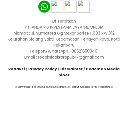
Di Terbitkan
PT. ANDA RIS INVESTAMA JAYA INDONESIA
Alamat : Jl. Sumatera Gg.Mekar Sari I RT.003 RW.012
Kelurahan Sialang Sakti, Kecamatan Tenayan Raya, Kota
Pekanbaru
Telepon/WhatsApp : 085216503461
Email : redaksicakrarepublik@gmail.com
Redaksi
/
Privacy Policy
/
Disclaimer
/
Pedoman Media
Siber
COPYRIGHT © 2024 CAKRAREPUBLIK.COM ALL RIGHTS RESERVED