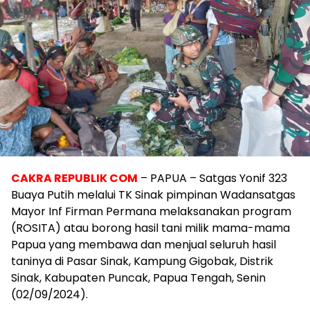
CAKRA REPUBLIK COM
– PAPUA – Satgas Yonif 323
Buaya Putih melalui TK Sinak pimpinan Wadansatgas
Mayor Inf Firman Permana melaksanakan program
(ROSITA) atau borong hasil tani milik mama-mama
Papua yang membawa dan menjual seluruh hasil
taninya di Pasar Sinak, Kampung Gigobak, Distrik
Sinak, Kabupaten Puncak, Papua Tengah, Senin
(02/09/2024).