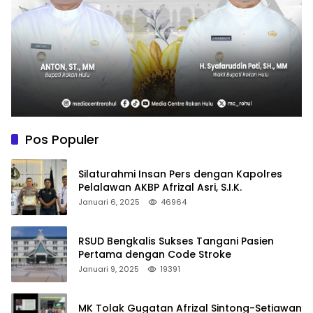
Pos Populer
Silaturahmi Insan Pers dengan Kapolres
Pelalawan AKBP Afrizal Asri, S.I.K.
Januari 6, 2025
46964
RSUD Bengkalis Sukses Tangani Pasien
Pertama dengan Code Stroke
Januari 9, 2025
19391
MK Tolak Gugatan Afrizal Sintong-Setiawan