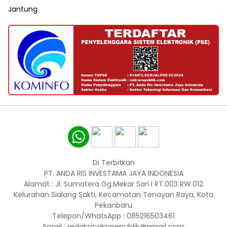
Jantung
Di Terbitkan
PT. ANDA RIS INVESTAMA JAYA INDONESIA
Alamat : Jl. Sumatera Gg.Mekar Sari I RT.003 RW.012
Kelurahan Sialang Sakti, Kecamatan Tenayan Raya, Kota
Pekanbaru
Telepon/WhatsApp : 085216503461
Email : redaksicakrarepublik@gmail.com