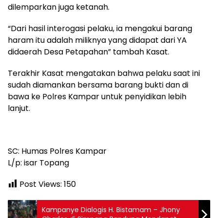
dilemparkan juga ketanah.
“Dari hasil interogasi pelaku, ia mengakui barang
haram itu adalah miliknya yang didapat dari YA
didaerah Desa Petapahan” tambah Kasat.
Terakhir Kasat mengatakan bahwa pelaku saat ini
sudah diamankan bersama barang bukti dan di
bawa ke Polres Kampar untuk penyidikan lebih
lanjut.
SC: Humas Polres Kampar
L/p: isar Topang
Post Views:
150
Kampanye Dialogis H. Bistamam – Jhony