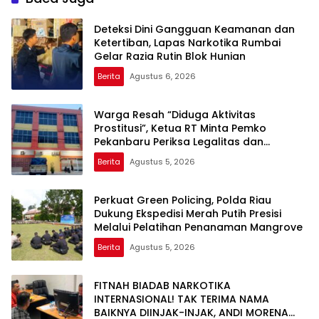
Deteksi Dini Gangguan Keamanan dan
Ketertiban, Lapas Narkotika Rumbai
Gelar Razia Rutin Blok Hunian
Berita
Agustus 6, 2026
Warga Resah “Diduga Aktivitas
Prostitusi”, Ketua RT Minta Pemko
Pekanbaru Periksa Legalitas dan
Aktivitas Z Homestay di Jalan Tanjung
Berita
Agustus 5, 2026
Datuk
Perkuat Green Policing, Polda Riau
Dukung Ekspedisi Merah Putih Presisi
Melalui Pelatihan Penanaman Mangrove
Berita
Agustus 5, 2026
FITNAH BIADAB NARKOTIKA
INTERNASIONAL! TAK TERIMA NAMA
BAIKNYA DIINJAK-INJAK, ANDI MORENA