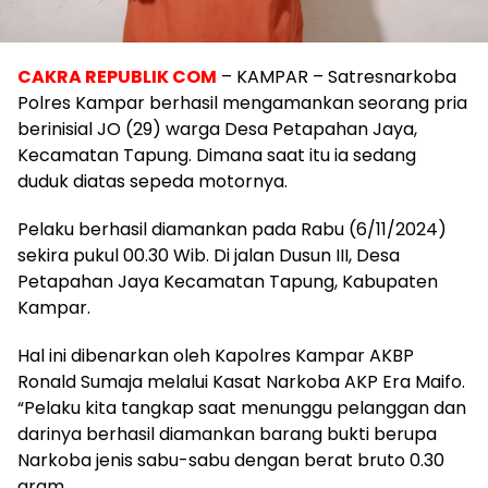
CAKRA REPUBLIK COM
– KAMPAR – Satresnarkoba
Polres Kampar berhasil mengamankan seorang pria
berinisial JO (29) warga Desa Petapahan Jaya,
Kecamatan Tapung. Dimana saat itu ia sedang
duduk diatas sepeda motornya.
Pelaku berhasil diamankan pada Rabu (6/11/2024)
sekira pukul 00.30 Wib. Di jalan Dusun III, Desa
Petapahan Jaya Kecamatan Tapung, Kabupaten
Kampar.
Hal ini dibenarkan oleh Kapolres Kampar AKBP
Ronald Sumaja melalui Kasat Narkoba AKP Era Maifo.
“Pelaku kita tangkap saat menunggu pelanggan dan
darinya berhasil diamankan barang bukti berupa
Narkoba jenis sabu-sabu dengan berat bruto 0.30
gram.