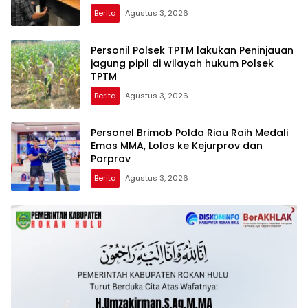
DECLARE WAR: SIAP Bantai DAN SERET
Berita
Agustus 3, 2026
AKUN PEMBUNUH KARAKTER KE PENJARA
POLDA KEPRI!
Personil Polsek TPTM lakukan Peninjauan
jagung pipil di wilayah hukum Polsek
TPTM
Berita
Agustus 3, 2026
Personel Brimob Polda Riau Raih Medali
Emas MMA, Lolos ke Kejurprov dan
Porprov
Berita
Agustus 3, 2026