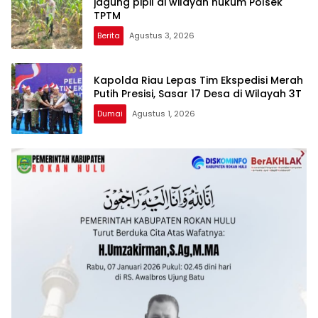
jagung pipil di wilayah hukum Polsek
TPTM
Berita
Agustus 3, 2026
Kapolda Riau Lepas Tim Ekspedisi Merah
Putih Presisi, Sasar 17 Desa di Wilayah 3T
Dumai
Agustus 1, 2026