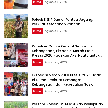
Dumai
Agustus 8, 2026
Polsek KSKP Dumai Pantau Jagung,
Perkuat Ketahanan Pangan
Dumai
Agustus 8, 2026
Kapolres Dumai Perkuat Semangat
Kebangsaan, Ekspedisi Merah Putih
Presisi 2026 Hadirkan Aksi Nyata untuk
Rakyat
Dumai
Agustus 7, 2026
Ekspedisi Merah Putih Presisi 2026 Hadir
di Dumai, Perkuat Semangat
Kebangsaan dan Kepedulian Sosial
Dumai
Agustus 7, 2026
Personil Polsek TPTM lakukan Peninjauan