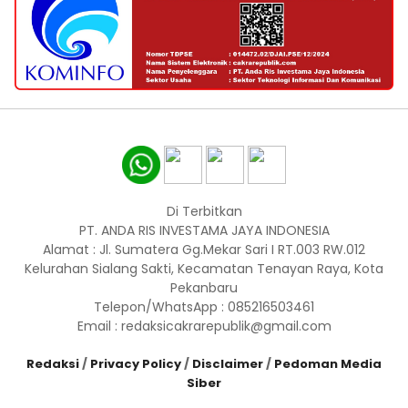
Di Terbitkan
PT. ANDA RIS INVESTAMA JAYA INDONESIA
Alamat : Jl. Sumatera Gg.Mekar Sari I RT.003 RW.012
Kelurahan Sialang Sakti, Kecamatan Tenayan Raya, Kota
Pekanbaru
Telepon/WhatsApp : 085216503461
Email : redaksicakrarepublik@gmail.com
Redaksi
/
Privacy Policy
/
Disclaimer
/
Pedoman Media
Siber