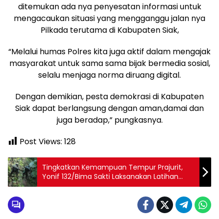
ditemukan ada nya penyesatan informasi untuk
mengacaukan situasi yang mengganggu jalan nya
Pilkada terutama di Kabupaten Siak,
“Melalui humas Polres kita juga aktif dalam mengajak
masyarakat untuk sama sama bijak bermedia sosial,
selalu menjaga norma diruang digital.
Dengan demikian, pesta demokrasi di Kabupaten
Siak dapat berlangsung dengan aman,damai dan
juga beradap,” pungkasnya.
Post Views:
128
Tingkatkan Kemampuan Tempur Prajurit,
Yonif 132/Bima Sakti Laksanakan Latihan
Taktis Tingkat Tim Blok Medan Khusus