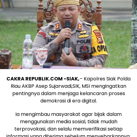
CAKRA REPUBLIK.COM -SIAK,
– Kapolres Siak Polda
Riau AKBP Asep Sujarwadi,SIK, MSI mengingatkan
pentingnya dalam menjaga kelancaran proses
demokrasi di era digital.
Ia mengimbau masyarakat agar bijak dalam
menggunakan media sosial, tidak mudah
terprovokasi, dan selalu memverifikasi setiap
informasi yang diterima sebelum menyebarkannya.