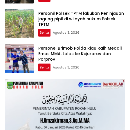
AKUN PEMBUNUH KARAKTER KE PENJARA
POLDA KEPRI!
Personil Polsek TPTM lakukan Peninjauan
jagung pipil di wilayah hukum Polsek
TPTM
Berita
Agustus 3, 2026
Personel Brimob Polda Riau Raih Medali
Emas MMA, Lolos ke Kejurprov dan
Porprov
Berita
Agustus 3, 2026