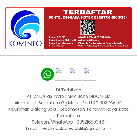
Di Terbitkan
PT. ANDA RIS INVESTAMA JAYA INDONESIA
Alamat : Jl. Sumatera Gg.Mekar Sari I RT.003 RW.012
Kelurahan Sialang Sakti, Kecamatan Tenayan Raya, Kota
Pekanbaru
Telepon/WhatsApp : 085216503461
Email : redaksicakrarepublik@gmail.com