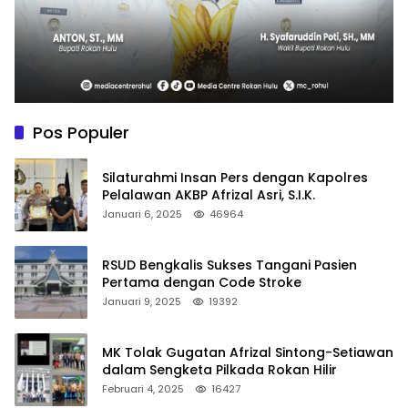
Pos Populer
Silaturahmi Insan Pers dengan Kapolres
Pelalawan AKBP Afrizal Asri, S.I.K.
Januari 6, 2025
46964
RSUD Bengkalis Sukses Tangani Pasien
Pertama dengan Code Stroke
Januari 9, 2025
19392
MK Tolak Gugatan Afrizal Sintong-Setiawan
dalam Sengketa Pilkada Rokan Hilir
Februari 4, 2025
16427