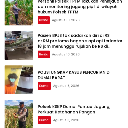
Personil Polsek TPTM lakukan Peninjauan
dan monitoring jagung pipil di wilayah
hukum Polsek TPTM
Berita
Agustus 10, 2026
Pasien BPJS tak sadarkan diri di RS
dr.RM.pratomo bagan siapi api terlantar
18 jam menunggu rujukan ke RS di
pekanbaru
Berita
Agustus 10, 2026
POLISI UNGKAP KASUS PENCURIAN DI
DUMAI BARAT
Dumai
Agustus 8, 2026
Polsek KSKP Dumai Pantau Jagung,
Perkuat Ketahanan Pangan
Dumai
Agustus 8, 2026