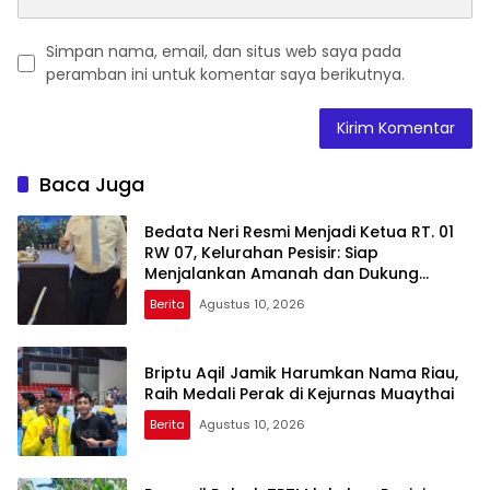
Simpan nama, email, dan situs web saya pada
peramban ini untuk komentar saya berikutnya.
Baca Juga
Bedata Neri Resmi Menjadi Ketua RT. 01
RW 07, Kelurahan Pesisir: Siap
Menjalankan Amanah dan Dukung
Seluruh Program Walikota Agung
Berita
Agustus 10, 2026
Nugroho
Briptu Aqil Jamik Harumkan Nama Riau,
Raih Medali Perak di Kejurnas Muaythai
Berita
Agustus 10, 2026