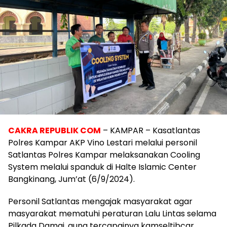
CAKRA REPUBLIK COM
– KAMPAR – Kasatlantas
Polres Kampar AKP Vino Lestari melalui personil
Satlantas Polres Kampar melaksanakan Cooling
System melalui spanduk di Halte Islamic Center
Bangkinang, Jum’at (6/9/2024).
Personil Satlantas mengajak masyarakat agar
masyarakat mematuhi peraturan Lalu Lintas selama
Pilkada Damai, guna tercapainya kamseltibcar