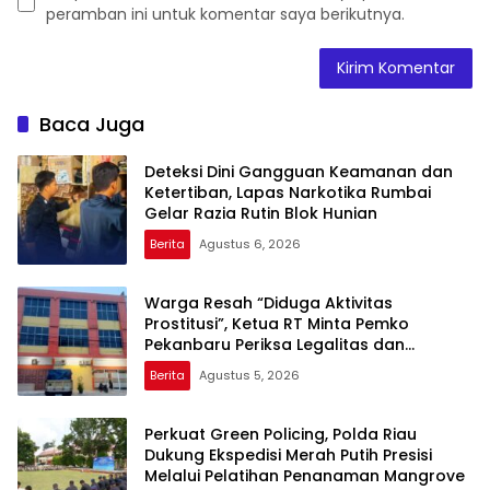
peramban ini untuk komentar saya berikutnya.
Baca Juga
Deteksi Dini Gangguan Keamanan dan
Ketertiban, Lapas Narkotika Rumbai
Gelar Razia Rutin Blok Hunian
Berita
Agustus 6, 2026
Warga Resah “Diduga Aktivitas
Prostitusi”, Ketua RT Minta Pemko
Pekanbaru Periksa Legalitas dan
Aktivitas Z Homestay di Jalan Tanjung
Berita
Agustus 5, 2026
Datuk
Perkuat Green Policing, Polda Riau
Dukung Ekspedisi Merah Putih Presisi
Melalui Pelatihan Penanaman Mangrove