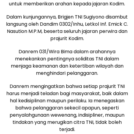
untuk memberikan arahan kepada jajaran Kodim.
Dalam kunjungannya, Brigjen TNI Sugiyono disambut
langsung oleh Dandim 0302/Inhu, Letkol Inf. Emick C.
Nasution M.P.M, beserta seluruh jajaran perwira dan
prajurit Kodim.
Danrem 031/Wira Bima dalam arahannya
menekankan pentingnya soliditas TNI dalam
menjaga keamanan dan ketertiban wilayah dan
menghindari pelanggaran.
Danrem mengingatkan bahwa setiap prajurit TNI
harus menjadi teladan bagi masyarakat, baik dalam
hal kedisiplinan maupun perilaku. Ia menegaskan
bahwa pelanggaran sekecil apapun, seperti
penyalahgunaan wewenang, indisipliner, maupun
tindakan yang merugikan citra TNI, tidak boleh
terjadi.