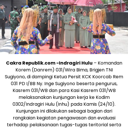
Cakra Republik.com -Indragiri Hulu
– Komandan
Korem (Danrem) 031/Wira Bima, Brigjen TNI
Sugiyono, di dampingi Ketua Persit KCK Koorcab Rem
031 PD I/BB Ny. Inge Sugiyono beserta pengurus,
Kasrem 031/WB dan para Kasi Kasrem 031/WB
melaksanakan kunjungan kerja ke Kodim
0302/Indragiri Hulu (Inhu) pada Kamis (24/10).
Kunjungan ini dilakukan sebagai bagian dari
rangkaian kegiatan pengawasan dan evaluasi
terhadap pelaksanaan tugas-tugas teritorial serta