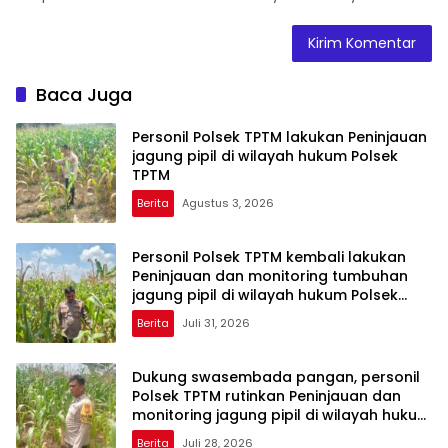
Baca Juga
Personil Polsek TPTM lakukan Peninjauan
jagung pipil di wilayah hukum Polsek
TPTM
Berita
Agustus 3, 2026
Personil Polsek TPTM kembali lakukan
Peninjauan dan monitoring tumbuhan
jagung pipil di wilayah hukum Polsek
TPTM
Berita
Juli 31, 2026
Dukung swasembada pangan, personil
Polsek TPTM rutinkan Peninjauan dan
monitoring jagung pipil di wilayah hukum
Polsek TPTM
Berita
Juli 28, 2026