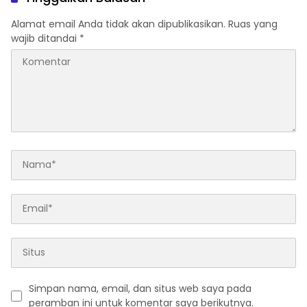
mati, personil TPTM gerak
cepat turun langsung
Alamat email Anda tidak akan dipublikasikan.
Ruas yang
meninjau kelapangan
wajib ditandai
*
Simpan nama, email, dan situs web saya pada
peramban ini untuk komentar saya berikutnya.