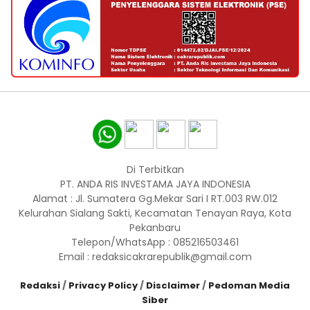
Di Terbitkan
PT. ANDA RIS INVESTAMA JAYA INDONESIA
Alamat : Jl. Sumatera Gg.Mekar Sari I RT.003 RW.012
Kelurahan Sialang Sakti, Kecamatan Tenayan Raya, Kota
Pekanbaru
Telepon/WhatsApp : 085216503461
Email : redaksicakrarepublik@gmail.com
Redaksi
/
Privacy Policy
/
Disclaimer
/
Pedoman Media
Siber