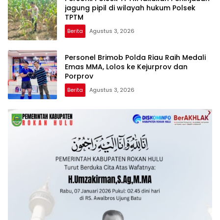
jagung pipil di wilayah hukum Polsek
TPTM
Berita
Agustus 3, 2026
Personel Brimob Polda Riau Raih Medali
Emas MMA, Lolos ke Kejurprov dan
Porprov
Berita
Agustus 3, 2026