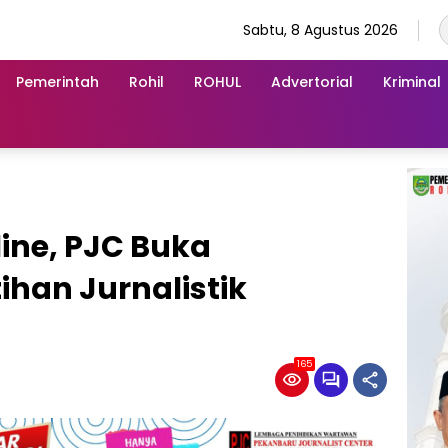
Sabtu, 8 Agustus 2026
Pemerintah
Rohil
ROHUL
Advertorial
Kriminal
line, PJC Buka
ihan Jurnalistik
165