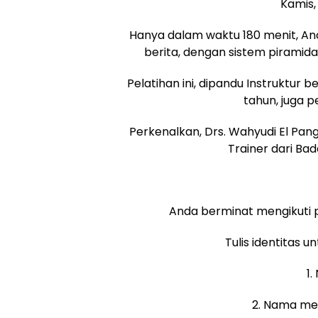
Kamis,
Hanya dalam waktu 180 menit, And
berita, dengan sistem piramida
Pelatihan ini, dipandu Instruktu
tahun, juga pe
Perkenalkan, Drs. Wahyudi El Pang
Trainer dari Bad
Anda berminat mengikuti pe
Tulis identitas u
1.
2. Nama med