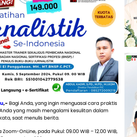
ru
,-
Bagi Anda, yang ingin menguasai cara praktis
u Anda yang masih mengalami kesulitan dalam
ata, saat menulis berita.
ara Zoom-OnLine, pada Pukul: 09.00 WIB – 12.00 WIB,