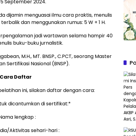
 5 September 2024.
a dijamin menguasai ilmu cara praktis, menulis
 terbalik dan menggunakan rumus: 5 W + 1 H.
r berpengalaman jadi wartawan selama hampir 40
nulis buku-buku jurnalistik.
gabean, M.H., MT. BNSP., C.PCT, seorang Master
Po
an Sertifikasi Nasional (BNSP).
Cara Daftar
latihan ini, silakan daftar dengan cara:
ntuk dicantumkan di sertifikat:*
 Nama lengkap :
ia/Aktivitas sehari-hari :