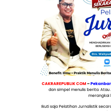
CAKRAREPUBLIK COM
–
Pekanba
dan simpel menulis berita. Ata
merangkai k
Ikuti saja Pelatihan Jurnalistik sec