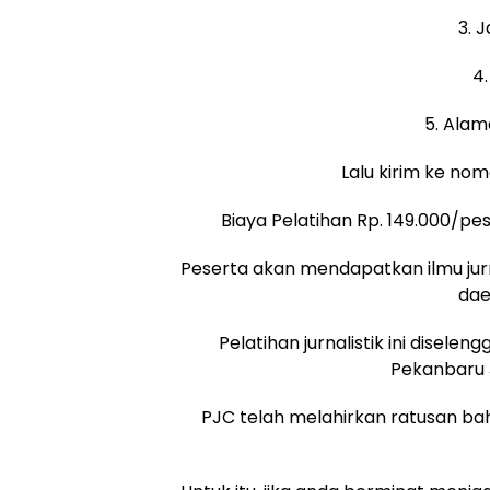
3. 
4
5. Alam
Lalu kirim ke no
Biaya Pelatihan Rp. 149.000/pe
Peserta akan mendapatkan ilmu jurnal
dae
Pelatihan jurnalistik ini dise
Pekanbaru 
PJC telah melahirkan ratusan ba