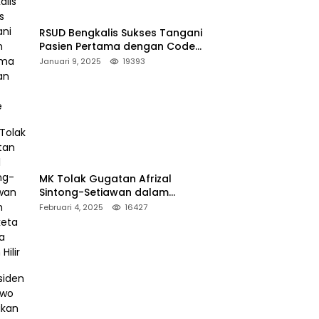
RSUD Bengkalis Sukses Tangani
Pasien Pertama dengan Code
Stroke
Januari 9, 2025
19393
MK Tolak Gugatan Afrizal
Sintong-Setiawan dalam
Sengketa Pilkada Rokan Hilir
Februari 4, 2025
16427