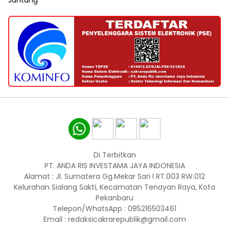
Jantung
Di Terbitkan
PT. ANDA RIS INVESTAMA JAYA INDONESIA
Alamat : Jl. Sumatera Gg.Mekar Sari I RT.003 RW.012
Kelurahan Sialang Sakti, Kecamatan Tenayan Raya, Kota
Pekanbaru
Telepon/WhatsApp : 085216503461
Email : redaksicakrarepublik@gmail.com