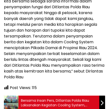
kita bersama sebagai sarana informasi dalam
penyampaian fungsi dari Ditlantas Polda Riau
kepada masyarakat hingga di pelosok, karena
banyak daerah yang tidak dapat kami jangkau,
tetapi melalui peran media kita harapkan segala
tujuan dan harapan dari tupoksi kita dapat
tersampaikan. Terutama dalam penyampaian
berita dan kegiatan kita dalam Cooling System
menciptakan Pilkada Damai di Propinsi Riau 2024.
Selain menyampaikan terkait keselamatan dalam
berlalu lintas ditengah masyarakat. Sekali lagi kami
dari Ditlantas Polda Riau menyampaikan rasa terima
kasih atas kemitraan kita bersama,” sebut Dirlantas
Polda Riau
Post Views:
115
Bersama Insan Pers, Ditlantas Polda Riau
Laksanakan Kegiatan Cooling System,