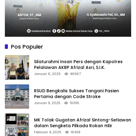
Pos Populer
Silaturahmi Insan Pers dengan Kapolres
Pelalawan AKBP Afrizal Asri, S.I.K.
Januari 6, 2025
46967
RSUD Bengkalis Sukses Tangani Pasien
Pertama dengan Code Stroke
Januari 9, 2025
19395
MK Tolak Gugatan Afrizal Sintong-Setiawan
dalam Sengketa Pilkada Rokan Hilir
Februari 4, 2025
16428