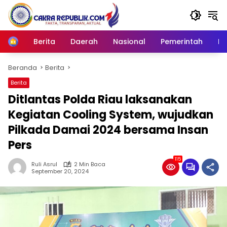
Langsung
ke
konten
Berita
Daerah
Nasional
Pemerintah
Ro
Home
Beranda
Berita
Berita
Ditlantas Polda Riau laksanakan
Kegiatan Cooling System, wujudkan
Pilkada Damai 2024 bersama Insan
Pers
115
Ruli Asrul
2 Min Baca
September 20, 2024