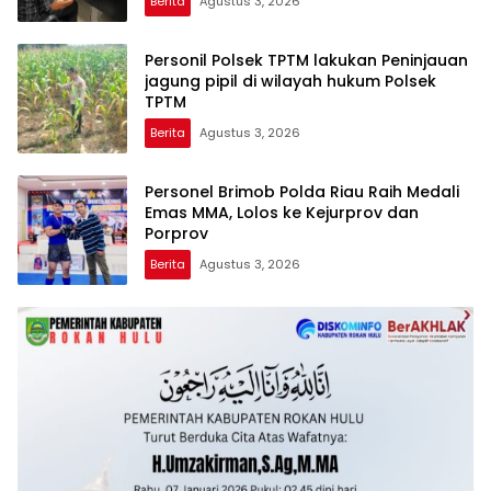
Berita
Agustus 3, 2026
AKUN PEMBUNUH KARAKTER KE PENJARA
POLDA KEPRI!
Personil Polsek TPTM lakukan Peninjauan
jagung pipil di wilayah hukum Polsek
TPTM
Berita
Agustus 3, 2026
Personel Brimob Polda Riau Raih Medali
Emas MMA, Lolos ke Kejurprov dan
Porprov
Berita
Agustus 3, 2026