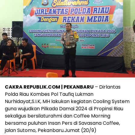
CAKRA REPUBLIK.COM | PEKANBARU
– Dirlantas
Polda Riau Kombes Pol Taufiq Lukman
Nurhidayat,S.I.K, MH lakukan kegiatan Cooling System
guna wujudkan Pilkada Damai 2024 di Propinsi Riau
sekaligus bersilaturahmi dan Coffee Morning
bersama puluhan Insan Pers di Savasana Coffee,
jalan Sutomo, Pekanbaru.Jumat (20/9)