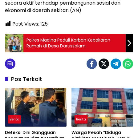
secara aktif terhadap pembangunan sosial dan
ekonomi di daerah sekitar. (AN)
Post Views:
125
Polres Madina Peduli Korban Kebakaran
Rumah di Desa Darussalam
Pos Terkait
Berita
Berita
Deteksi Dini Gangguan
Warga Resah “Diduga