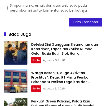
Simpan nama, email, dan situs web saya pada
peramban ini untuk komentar saya berikutnya.
Baca Juga
Deteksi Dini Gangguan Keamanan dan
Ketertiban, Lapas Narkotika Rumbai
Gelar Razia Rutin Blok Hunian
Berita
Agustus 6, 2026
Warga Resah “Diduga Aktivitas
Prostitusi”, Ketua RT Minta Pemko
Pekanbaru Periksa Legalitas dan
Aktivitas Z Homestay di Jalan Tanjung
Berita
Agustus 5, 2026
Datuk
Perkuat Green Policing, Polda Riau
Dukung Ekspedisi Merah Putih Presisi