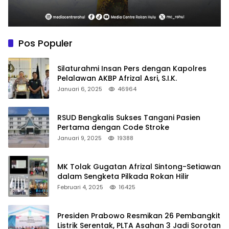
Pos Populer
Silaturahmi Insan Pers dengan Kapolres
Pelalawan AKBP Afrizal Asri, S.I.K.
Januari 6, 2025
46964
RSUD Bengkalis Sukses Tangani Pasien
Pertama dengan Code Stroke
Januari 9, 2025
19388
MK Tolak Gugatan Afrizal Sintong-Setiawan
dalam Sengketa Pilkada Rokan Hilir
Februari 4, 2025
16425
Presiden Prabowo Resmikan 26 Pembangkit
Listrik Serentak, PLTA Asahan 3 Jadi Sorotan