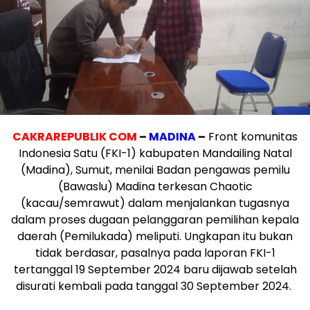
CAKRAREPUBLIK COM
–
MADINA
–
Front komunitas
Indonesia Satu (FKI-1) kabupaten Mandailing Natal
(Madina), Sumut, menilai Badan pengawas pemilu
(Bawaslu) Madina terkesan Chaotic
(kacau/semrawut) dalam menjalankan tugasnya
dalam proses dugaan pelanggaran pemilihan kepala
daerah (Pemilukada) meliputi. Ungkapan itu bukan
tidak berdasar, pasalnya pada laporan FKI-1
tertanggal 19 September 2024 baru dijawab setelah
disurati kembali pada tanggal 30 September 2024.