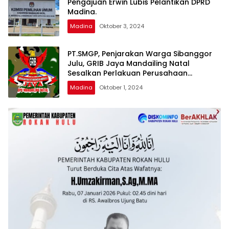
Pengajuan Erwin Lubis Pelantikan DPRD
Madina.
Madina
Oktober 3, 2024
PT.SMGP, Penjarakan Warga Sibanggor
Julu, GRIB Jaya Mandailing Natal
Sesalkan Perlakuan Perusahaan
Tersebut.
Madina
Oktober 1, 2024