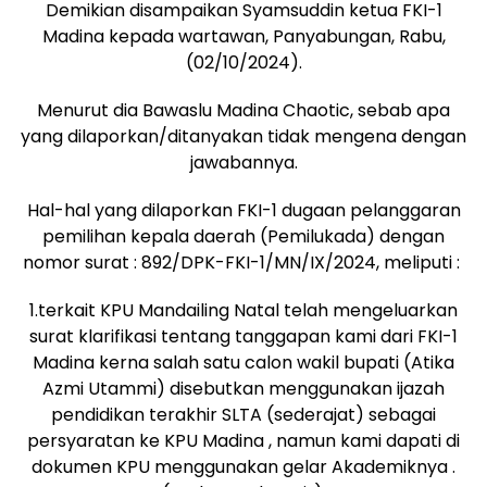
Demikian disampaikan Syamsuddin ketua FKI-1
Madina kepada wartawan, Panyabungan, Rabu,
(02/10/2024).
Menurut dia Bawaslu Madina Chaotic, sebab apa
yang dilaporkan/ditanyakan tidak mengena dengan
jawabannya.
Hal-hal yang dilaporkan FKI-1 dugaan pelanggaran
pemilihan kepala daerah (Pemilukada) dengan
nomor surat : 892/DPK-FKI-1/MN/IX/2024, meliputi :
1.terkait KPU Mandailing Natal telah mengeluarkan
surat klarifikasi tentang tanggapan kami dari FKI-1
Madina kerna salah satu calon wakil bupati (Atika
Azmi Utammi) disebutkan menggunakan ijazah
pendidikan terakhir SLTA (sederajat) sebagai
persyaratan ke KPU Madina , namun kami dapati di
dokumen KPU menggunakan gelar Akademiknya .