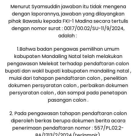
Menurut Syamsuddin jawaban itu tidak mengena
dengan laporannya, jawaban yang dilayangkan
pihak Bawaslu kepada FKI-1 Madina secara tertulis
dengan nomor surat : 0017/00.02/SU-11/9/2024,
adalah :
1.Bahwa badan pengawas pemilihan umum
kabupaten Mandailing Natal telah melakukan
pengawasan Melekat terhadap pendaftaran calon
bupati dan wakil bupati kabupaten mandailing natal ,
mulai dari tahapan pendaftaran calon , penelitian
dokumen persyaratan calon , perbaikan dokumen
persyaratan calon , dan sampai pada penetapan
pasangan calon .
2. Pada pengawasan tahapan pendaftaran calon
diperoleh berkas berupa dokumen berita acara
penerimaan pendaftaran nomor : 557/PL.02.2-
BA/1213/2/2024,(terlampir).