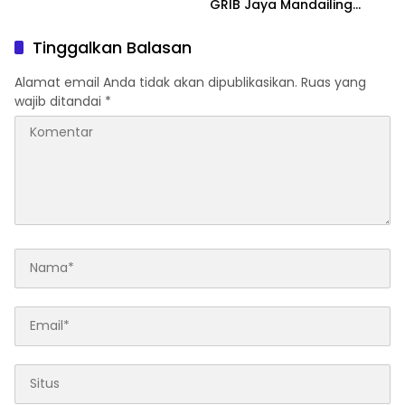
Madina.
GRIB Jaya Mandailing
Natal Sesalkan Perlakuan
Perusahaan Tersebut.
Tinggalkan Balasan
Alamat email Anda tidak akan dipublikasikan.
Ruas yang
wajib ditandai
*