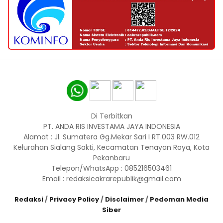
Di Terbitkan
PT. ANDA RIS INVESTAMA JAYA INDONESIA
Alamat : Jl. Sumatera Gg.Mekar Sari I RT.003 RW.012
Kelurahan Sialang Sakti, Kecamatan Tenayan Raya, Kota
Pekanbaru
Telepon/WhatsApp : 085216503461
Email : redaksicakrarepublik@gmail.com
Redaksi
/
Privacy Policy
/
Disclaimer
/
Pedoman Media
Siber