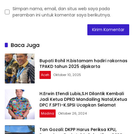
Simpan nama, email, dan situs web saya pada
peramban ini untuk komentar saya berikutnya.
Baca Juga
Bupati Rohil H.bistamam hadiri rakornas
TPAKD tahun 2025 dijakarta
Aceh
Oktober 10, 2025
H.Erwin Efendi Lubis,S.H Dilantik Kembali
Jadi Ketua DPRD Mandailing Natal,Ketua
DPC F.SPTI-K.SPSI Ucapkan Selamat
Madina
Oktober 26, 2024
Tan Gozali: DKPP Harus Periksa KPU,