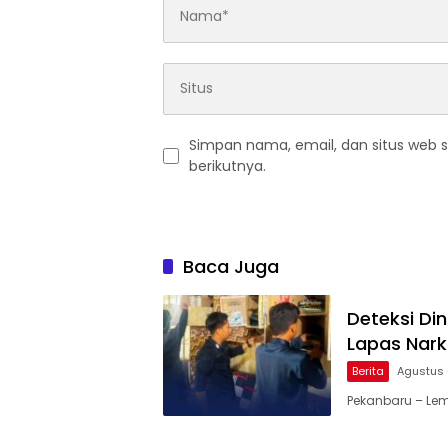
Simpan nama, email, dan situs web 
berikutnya.
Baca Juga
Deteksi Di
Lapas Nark
Berita
Agustus 
Pekanbaru – Lem