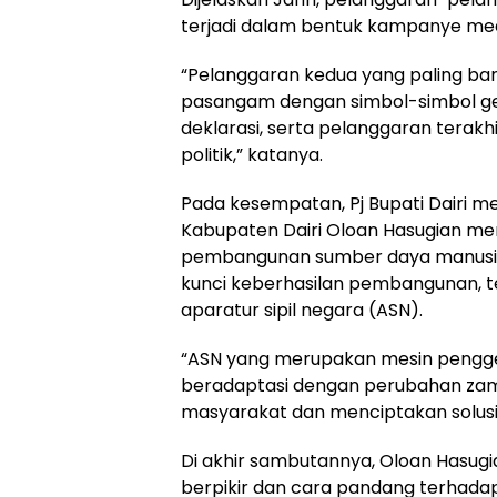
terjadi dalam bentuk kampanye medi
“Pelanggaran kedua yang paling ba
pasangam dengan simbol-simbol ge
deklarasi, serta pelanggaran terak
politik,” katanya.
Pada kesempatan, Pj Bupati Dairi m
Kabupaten Dairi Oloan Hasugian me
pembangunan sumber daya manusia 
kunci keberhasilan pembangunan,
aparatur sipil negara (ASN).
“ASN yang merupakan mesin pengg
beradaptasi dengan perubahan za
masyarakat dan menciptakan solusi
Di akhir sambutannya, Oloan Hasug
berpikir dan cara pandang terhada