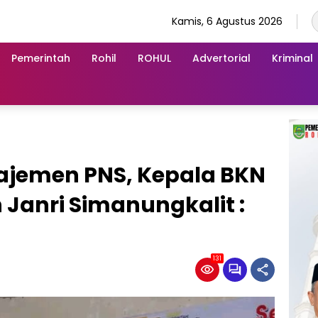
Kamis, 6 Agustus 2026
Pemerintah
Rohil
ROHUL
Advertorial
Kriminal
ajemen PNS, Kepala BKN
 Janri Simanungkalit :
131