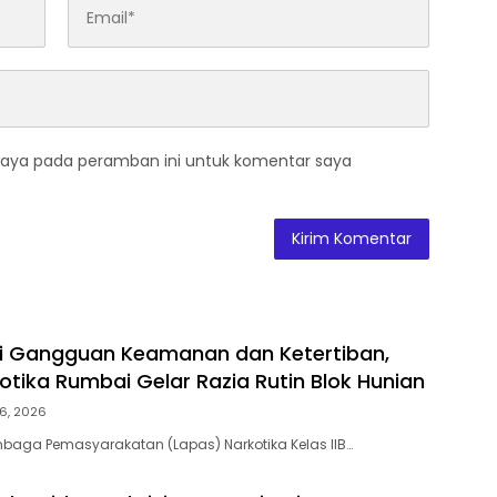
saya pada peramban ini untuk komentar saya
ni Gangguan Keamanan dan Ketertiban,
otika Rumbai Gelar Razia Rutin Blok Hunian
6, 2026
baga Pemasyarakatan (Lapas) Narkotika Kelas IIB…