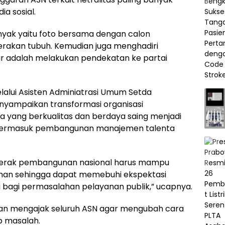
a sosial.
nyak yaitu foto bersama dengan calon
rakan tubuh. Kemudian juga menghadiri
hir adalah melakukan pendekatan ke partai
elalui Asisten Adminiatrasi Umum Setda
nyampaikan transformasi organisasi
yang berkualitas dan berdaya saing menjadi
 termasuk pembangunan manajemen talenta
erak pembangunan nasional harus mampu
man sehingga dapat memebuhi ekspektasi
 bagi permasalahan pelayanan publik,” ucapnya.
ian mengajak seluruh ASN agar mengubah cara
p masalah.