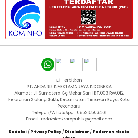
Di Terbitkan
PT. ANDA RIS INVESTAMA JAYA INDONESIA
Alamat : Jl. Sumatera Gg.Mekar Sari I RT.003 RW.012
Kelurahan Sialang Sakti, Kecamatan Tenayan Raya, Kota
Pekanbaru
Telepon/WhatsApp : 085216503461
Email : redaksicakrarepublik@gmail.com
Redaksi
/
Privacy Policy
/
Disclaimer
/
Pedoman Media