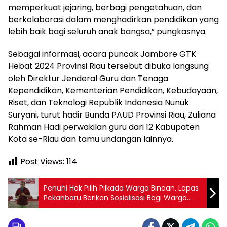
memperkuat jejaring, berbagi pengetahuan, dan
berkolaborasi dalam menghadirkan pendidikan yang
lebih baik bagi seluruh anak bangsa,” pungkasnya.
Sebagai informasi, acara puncak Jambore GTK
Hebat 2024 Provinsi Riau tersebut dibuka langsung
oleh Direktur Jenderal Guru dan Tenaga
Kependidikan, Kementerian Pendidikan, Kebudayaan,
Riset, dan Teknologi Republik Indonesia Nunuk
Suryani, turut hadir Bunda PAUD Provinsi Riau, Zuliana
Rahman Hadi perwakilan guru dari 12 Kabupaten
Kota se-Riau dan tamu undangan lainnya.
Post Views:
114
Penuhi Hak Pilih Pilkada Warga Binaan, Lapas
Pekanbaru Berikan Sosialisasi Bagi Warga
Binaan Sebagai DPT