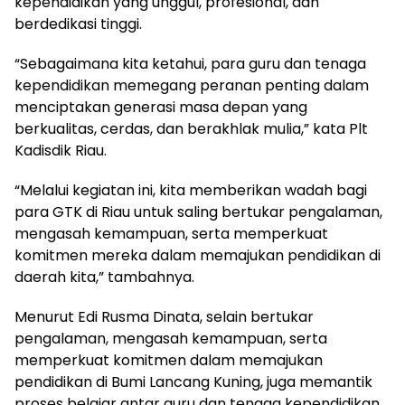
kependidikan yang unggul, profesional, dan
berdedikasi tinggi.
“Sebagaimana kita ketahui, para guru dan tenaga
kependidikan memegang peranan penting dalam
menciptakan generasi masa depan yang
berkualitas, cerdas, dan berakhlak mulia,” kata Plt
Kadisdik Riau.
“Melalui kegiatan ini, kita memberikan wadah bagi
para GTK di Riau untuk saling bertukar pengalaman,
mengasah kemampuan, serta memperkuat
komitmen mereka dalam memajukan pendidikan di
daerah kita,” tambahnya.
Menurut Edi Rusma Dinata, selain bertukar
pengalaman, mengasah kemampuan, serta
memperkuat komitmen dalam memajukan
pendidikan di Bumi Lancang Kuning, juga memantik
proses belajar antar guru dan tenaga kependidikan