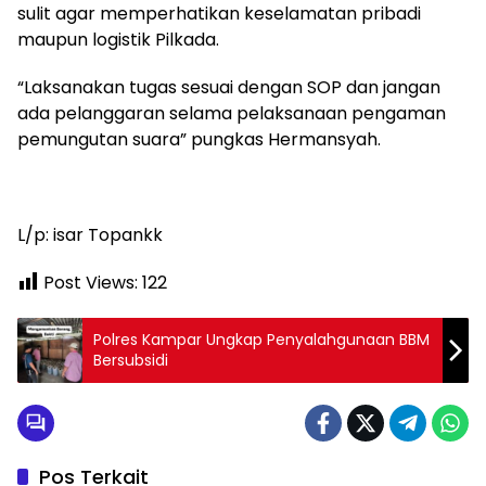
sulit agar memperhatikan keselamatan pribadi
maupun logistik Pilkada.
“Laksanakan tugas sesuai dengan SOP dan jangan
ada pelanggaran selama pelaksanaan pengaman
pemungutan suara” pungkas Hermansyah.
L/p: isar Topankk
Post Views:
122
Polres Kampar Ungkap Penyalahgunaan BBM
Bersubsidi
Pos Terkait