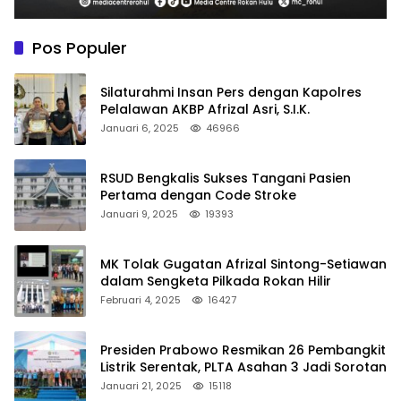
Pos Populer
Silaturahmi Insan Pers dengan Kapolres
Pelalawan AKBP Afrizal Asri, S.I.K.
Januari 6, 2025
46966
RSUD Bengkalis Sukses Tangani Pasien
Pertama dengan Code Stroke
Januari 9, 2025
19393
MK Tolak Gugatan Afrizal Sintong-Setiawan
dalam Sengketa Pilkada Rokan Hilir
Februari 4, 2025
16427
Presiden Prabowo Resmikan 26 Pembangkit
Listrik Serentak, PLTA Asahan 3 Jadi Sorotan
Januari 21, 2025
15118