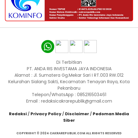
Di Terbitkan
PT. ANDA RIS INVESTAMA JAYA INDONESIA
Alamat : Jl. Sumatera Gg.Mekar Sari I RT.003 RW.012
Kelurahan Sialang Sakti, Kecamatan Tenayan Raya, Kota
Pekanbaru
Telepon/WhatsApp : 085216503461
Email : redaksicakrarepublik@gmail.com
Redaksi
/
Privacy Policy
/
Disclaimer
/
Pedoman Media
Siber
COPYRIGHT © 2024 CAKRAREPUBLIK.COM ALL RIGHTS RESERVED