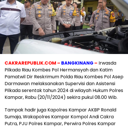
CAKRAREPUBLIK.COM –
BANGKINANG
–
Irwasda
Pilkada Riau Kombes Pol Hermansyah dan Katim
Pamatwil Dir Reskrimum Polda Riau Kombes Pol Asep
Darmawan melaksanakan Supervisi dan Asistensi
Pilkada serentak tahun 2024 di wilayah Hukum Polres
Kampar, Rabu (20/11/2024) sekira pukul 08.00 Wib.
Tampak hadir juga Kapolres Kampar AKBP Ronald
Sumaja, Wakapolres Kampar Kompol Andi Cakra
Putra, PJU Polres Kampar, Perwira Polres Kampar