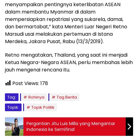
menyampaikan pentingnya keterlibatan ASEAN
dalam membantu Myanmar di dalam
mempersiapkan repatriasi yang sukarela, damai,
dan bermartabat,” kata Menteri Luar Negeri Retno
Marsudi usai melakukan pertemuan di Istana
Merdeka, Jakara Pusat, Rabu (13/3/2019).
Retno mengatakan, Thailand, yang saat ini menjadi
Ketua Negara-Negara ASEAN, perlu membahas lebih
jauh mengenai rencana itu.
Post Views:
178
Tag:
Rohinya
Tag Berita
Topik:
Topik Politik
Pergantian Jitu Luis Milla yang Mengantar
Indonesia ke Semifinal