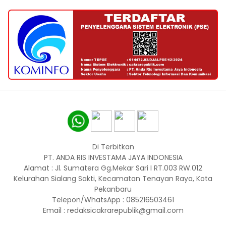
Di Terbitkan
PT. ANDA RIS INVESTAMA JAYA INDONESIA
Alamat : Jl. Sumatera Gg.Mekar Sari I RT.003 RW.012
Kelurahan Sialang Sakti, Kecamatan Tenayan Raya, Kota
Pekanbaru
Telepon/WhatsApp : 085216503461
Email : redaksicakrarepublik@gmail.com