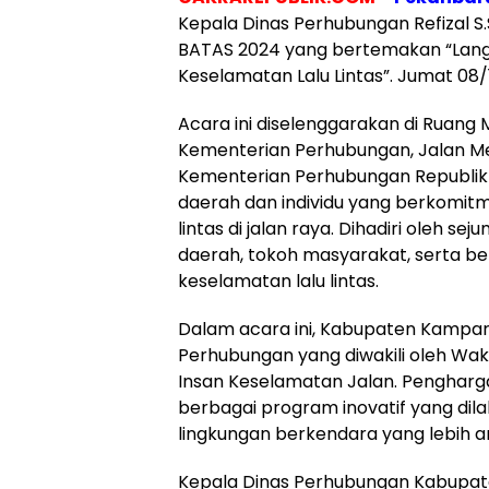
Kepala Dinas Perhubungan Refizal S.
BATAS 2024 yang bertemakan “Lang
Keselamatan Lalu Lintas”. Jumat 08/
Acara ini diselenggarakan di Ruan
Kementerian Perhubungan, Jalan Me
Kementerian Perhubungan Republik 
daerah dan individu yang berkomit
lintas di jalan raya. Dihadiri oleh 
daerah, tokoh masyarakat, serta be
keselamatan lalu lintas.
Dalam acara ini, Kabupaten Kampa
Perhubungan yang diwakili oleh Waki
Insan Keselamatan Jalan. Pengharga
berbagai program inovatif yang di
lingkungan berkendara yang lebih
Kepala Dinas Perhubungan Kabupat