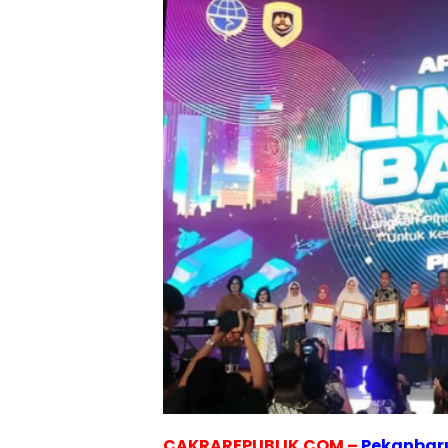
CAKRAREPUBLIK.COM –
Pekanbar