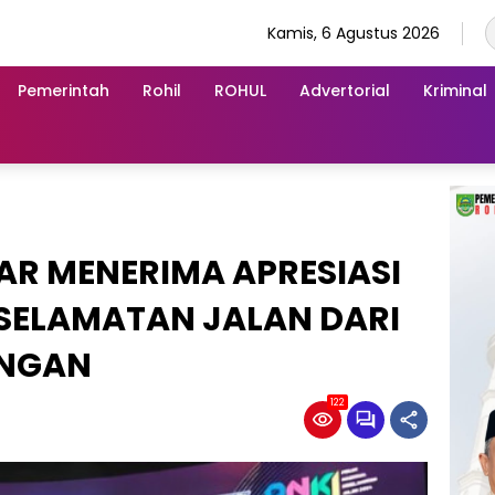
Kamis, 6 Agustus 2026
Pemerintah
Rohil
ROHUL
Advertorial
Kriminal
R MENERIMA APRESIASI
SELAMATAN JALAN DARI
UNGAN
122