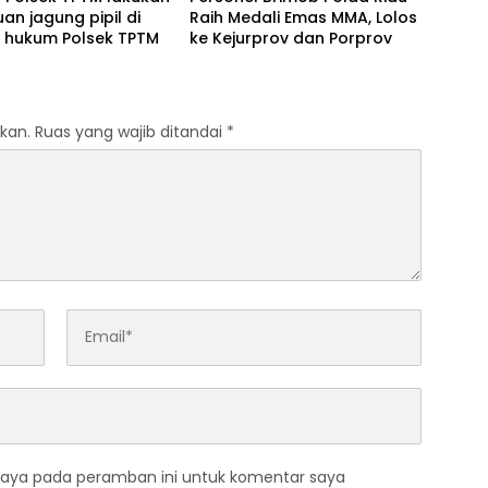
uan jagung pipil di
Raih Medali Emas MMA, Lolos
h hukum Polsek TPTM
ke Kejurprov dan Porprov
kan.
Ruas yang wajib ditandai
*
saya pada peramban ini untuk komentar saya