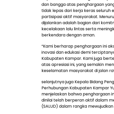
dan bangga atas penghargaan yang 
tidak lepas dari kerja keras seluruh
partisipasi aktif masyarakat. Menur
dijalankan adalah bagian dari ko
kecelakaan lalu lintas serta meni
berkendara dengan aman.
“Kami berharap penghargaan ini ak
inovasi dan edukasi demi terciptany
Kabupaten Kampar. Kami juga bert
atas apresiasi ini, yang semakin 
keselamatan masyarakat di jalan ray
selanjutnya juga Kepala Bidang P
Perhubungan Kabupaten Kampar Yurisdi
menjelaskan bahwa penghargaan in
dinilai telah berperan aktif dalam m
(SALUD) dalam rangka mewujudkan 