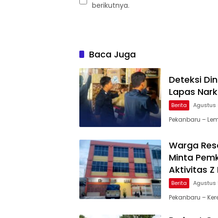
berikutnya.
Baca Juga
Deteksi Di
Lapas Nark
Berita
Agustus 
Pekanbaru – Lem
Warga Resa
Minta Pemk
Aktivitas 
Berita
Agustus 
Pekanbaru – Ker