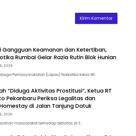
ni Gangguan Keamanan dan Ketertiban,
otika Rumbai Gelar Razia Rutin Blok Hunian
6, 2026
baga Pemasyarakatan (Lapas) Narkotika Kelas IIB…
h “Diduga Aktivitas Prostitusi”, Ketua RT
o Pekanbaru Periksa Legalitas dan
Z Homestay di Jalan Tanjung Datuk
5, 2026
esahan masyarakat terhadap aktivitas di Z…