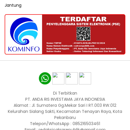
Jantung
Di Terbitkan
PT. ANDA RIS INVESTAMA JAYA INDONESIA
Alamat : Jl. Sumatera Gg.Mekar Sari I RT.003 RW.012
Kelurahan Sialang Sakti, Kecamatan Tenayan Raya, Kota
Pekanbaru
Telepon/WhatsApp : 085216503461
Email : redaksicakrarepublik@gmail.com