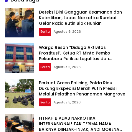
Deteksi Dini Gangguan Keamanan dan
Ketertiban, Lapas Narkotika Rumbai
Gelar Razia Rutin Blok Hunian
Berita
Agustus 6, 2026
Warga Resah “Diduga Aktivitas
Prostitusi”, Ketua RT Minta Pemko
Pekanbaru Periksa Legalitas dan
Aktivitas Z Homestay di Jalan Tanjung
Berita
Agustus 5, 2026
Datuk
Perkuat Green Policing, Polda Riau
Dukung Ekspedisi Merah Putih Presisi
Melalui Pelatihan Penanaman Mangrove
Berita
Agustus 5, 2026
FITNAH BIADAB NARKOTIKA
INTERNASIONAL! TAK TERIMA NAMA
BAIKNYA DIINJAK-INJAK, ANDI MORENA