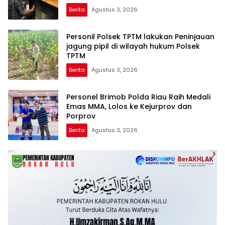
DECLARE WAR: SIAP Bantai DAN SERET
Berita
Agustus 3, 2026
AKUN PEMBUNUH KARAKTER KE PENJARA
POLDA KEPRI!
Personil Polsek TPTM lakukan Peninjauan
jagung pipil di wilayah hukum Polsek
TPTM
Berita
Agustus 3, 2026
Personel Brimob Polda Riau Raih Medali
Emas MMA, Lolos ke Kejurprov dan
Porprov
Berita
Agustus 3, 2026