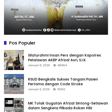
Pos Populer
Silaturahmi Insan Pers dengan Kapolres
Pelalawan AKBP Afrizal Asri, S.I.K.
Januari 6, 2025
46964
RSUD Bengkalis Sukses Tangani Pasien
Pertama dengan Code Stroke
Januari 9, 2025
19392
MK Tolak Gugatan Afrizal Sintong-Setiawan
dalam Sengketa Pilkada Rokan Hilir