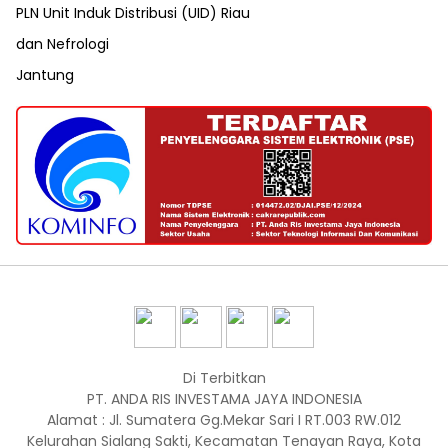
PLN Unit Induk Distribusi (UID) Riau
dan Nefrologi
Jantung
Di Terbitkan
PT. ANDA RIS INVESTAMA JAYA INDONESIA
Alamat : Jl. Sumatera Gg.Mekar Sari I RT.003 RW.012
Kelurahan Sialang Sakti, Kecamatan Tenayan Raya, Kota