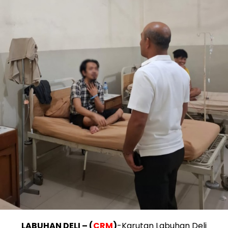
LABUHAN DELI – (
CRM
)
-Karutan Labuhan Deli