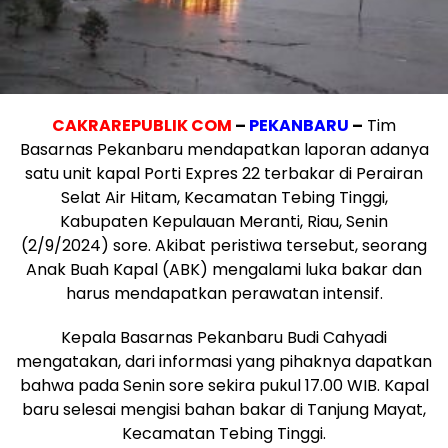
CAKRAREPUBLIK COM
–
PEKANBARU
–
Tim
Basarnas Pekanbaru mendapatkan laporan adanya
satu unit kapal Porti Expres 22 terbakar di Perairan
Selat Air Hitam, Kecamatan Tebing Tinggi,
Kabupaten Kepulauan Meranti, Riau, Senin
(2/9/2024) sore. Akibat peristiwa tersebut, seorang
Anak Buah Kapal (ABK) mengalami luka bakar dan
harus mendapatkan perawatan intensif.
Kepala Basarnas Pekanbaru Budi Cahyadi
mengatakan, dari informasi yang pihaknya dapatkan
bahwa pada Senin sore sekira pukul 17.00 WIB. Kapal
baru selesai mengisi bahan bakar di Tanjung Mayat,
Kecamatan Tebing Tinggi.