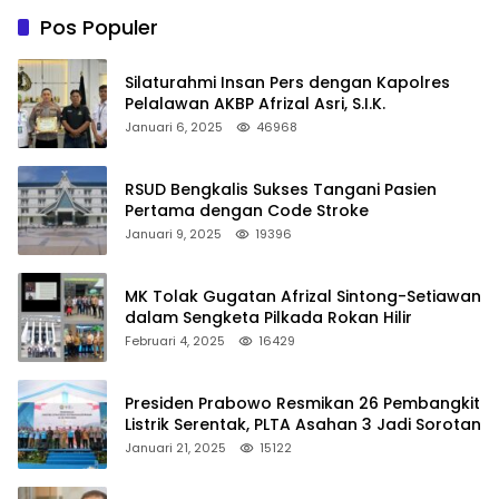
Pos Populer
Silaturahmi Insan Pers dengan Kapolres
Pelalawan AKBP Afrizal Asri, S.I.K.
Januari 6, 2025
46968
RSUD Bengkalis Sukses Tangani Pasien
Pertama dengan Code Stroke
Januari 9, 2025
19396
MK Tolak Gugatan Afrizal Sintong-Setiawan
dalam Sengketa Pilkada Rokan Hilir
Februari 4, 2025
16429
Presiden Prabowo Resmikan 26 Pembangkit
Listrik Serentak, PLTA Asahan 3 Jadi Sorotan
Januari 21, 2025
15122