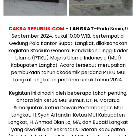
CAKRA REPUBLIK.COM
–
LANGKAT
–Pada Senin, 9
September 2024, pukul 10.00 WIB, bertempat di
Gedung Pola Kantor Bupati Langkat, dilaksanakan
kegiatan Stadium General Pendidikan Tinggi Kader
Ulama (PTKU) Majelis Ulama Indonesia (MUI)
Kabupaten Langkat. Acara tersebut merupakan
pembukaan tahun akademik perdana PTKU MUI
Langkat angkatan pertama untuk tahun 2024.
Kegiatan ini dihadiri oleh beberapa tokoh penting,
antara lain Ketua MUI Sumut, Dr. H. Maratua
Simanjuntak, Ketua Dewan Pertimbangan MUI
Langkat, H. Syah Affandin, Ketua MUI Kabupaten
Langkat, H. Ahmad Dian Lc, MA, dan Bupati Langkat
yang diwakili oleh Sekretaris Daerah Kabupaten