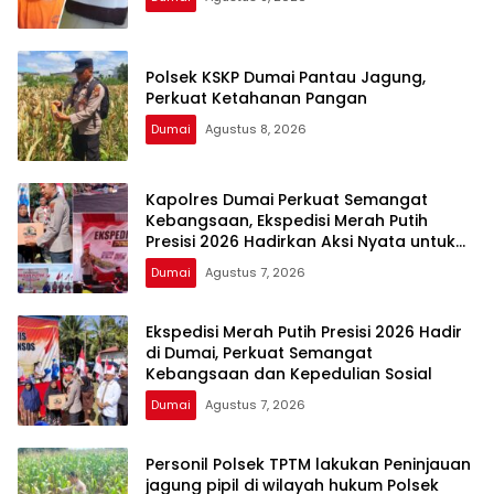
Polsek KSKP Dumai Pantau Jagung,
Perkuat Ketahanan Pangan
Dumai
Agustus 8, 2026
Kapolres Dumai Perkuat Semangat
Kebangsaan, Ekspedisi Merah Putih
Presisi 2026 Hadirkan Aksi Nyata untuk
Rakyat
Dumai
Agustus 7, 2026
Ekspedisi Merah Putih Presisi 2026 Hadir
di Dumai, Perkuat Semangat
Kebangsaan dan Kepedulian Sosial
Dumai
Agustus 7, 2026
Personil Polsek TPTM lakukan Peninjauan
jagung pipil di wilayah hukum Polsek