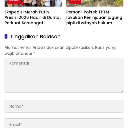
Ekspedisi Merah Putih
Personil Polsek TPTM
Presisi 2026 Hadir di Dumai,
lakukan Peninjauan jagung
Perkuat Semangat
pipil di wilayah hukum
Kebangsaan dan
Polsek TPTM
Kepedulian Sosial
Tinggalkan Balasan
Alamat email Anda tidak akan dipublikasikan.
Ruas yang
wajib ditandai
*