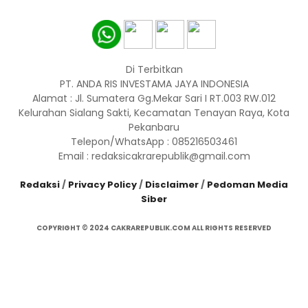
Di Terbitkan
PT. ANDA RIS INVESTAMA JAYA INDONESIA
Alamat : Jl. Sumatera Gg.Mekar Sari I RT.003 RW.012
Kelurahan Sialang Sakti, Kecamatan Tenayan Raya, Kota
Pekanbaru
Telepon/WhatsApp : 085216503461
Email : redaksicakrarepublik@gmail.com
Redaksi
/
Privacy Policy
/
Disclaimer
/
Pedoman Media
Siber
COPYRIGHT © 2024 CAKRAREPUBLIK.COM ALL RIGHTS RESERVED