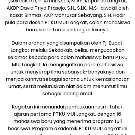
(Sekdakab), H. Amril S.Sos, M.AP. Kapolres Langkat,
AKBP David Triyo Prasojo, S.H., S.I.K., M.Si., diwakili oleh
Kasat Binmas, AKP Mahruzar Sebayang, S.H. Hadir
pula para dosen PTKU MUI Langkat, calon mahasiswa
baru, serta tamu undangan lainnya.
Dalam arahan yang disampaikan oleh Pj. Bupati
Langkat melalui Sekdakab, beliau mengucapkan
selamat kepada para calon mahasiswa baru PTKU
MUI Langkat. Ia mengingatkan para mahasiswa
untuk menyerap ilmu sebanyak-banyaknya dan
menjadikannya sebagai sarana untuk kemaslahatan
umat, serta meluruskan niat dalam menuntut ilmu
sebagai ladang amal.
Kegiatan ini menandai pembukaan resmi tahun
ajaran pertama PTKU MUI Langkat, dengan 16
mahasiswa baru yang menerima program full
beasiswa. Program akademik PTKU MUI Langkat ini