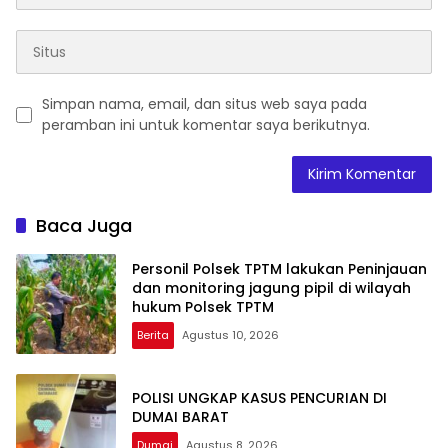
Simpan nama, email, dan situs web saya pada
peramban ini untuk komentar saya berikutnya.
Baca Juga
Personil Polsek TPTM lakukan Peninjauan
dan monitoring jagung pipil di wilayah
hukum Polsek TPTM
Berita
Agustus 10, 2026
POLISI UNGKAP KASUS PENCURIAN DI
DUMAI BARAT
Dumai
Agustus 8, 2026