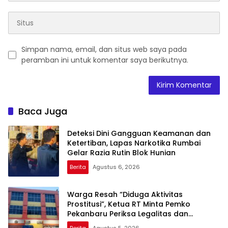
Simpan nama, email, dan situs web saya pada
peramban ini untuk komentar saya berikutnya.
Baca Juga
Deteksi Dini Gangguan Keamanan dan
Ketertiban, Lapas Narkotika Rumbai
Gelar Razia Rutin Blok Hunian
Berita
Agustus 6, 2026
Warga Resah “Diduga Aktivitas
Prostitusi”, Ketua RT Minta Pemko
Pekanbaru Periksa Legalitas dan
Aktivitas Z Homestay di Jalan Tanjung
Berita
Agustus 5, 2026