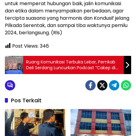
untuk memperat hubungan baik, jalin komunikasi
dan etika dalam menyampaikan perbedaan, agar
tercipta suasana yang harmonis dan Kondusif jelang
Pilkada Serentak, dan sampai tiba waktunya pemilu
2024, berlangsung. (Rls)
Post Views:
346
Ruang Komunikasi Terbuka Lebar, Pemkab
Deli Serdang Luncurkan Podcast “Cakep di
Balkon”
Pos Terkait