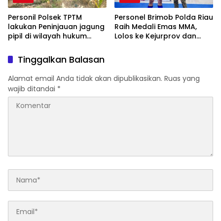
Personil Polsek TPTM
Personel Brimob Polda Riau
lakukan Peninjauan jagung
Raih Medali Emas MMA,
pipil di wilayah hukum
Lolos ke Kejurprov dan
Polsek TPTM
Porprov
Tinggalkan Balasan
Alamat email Anda tidak akan dipublikasikan.
Ruas yang
wajib ditandai
*