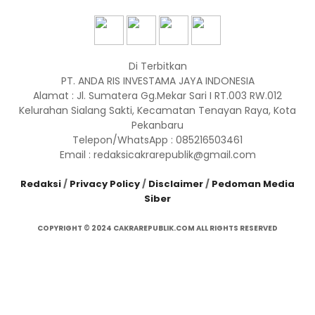
Di Terbitkan
PT. ANDA RIS INVESTAMA JAYA INDONESIA
Alamat : Jl. Sumatera Gg.Mekar Sari I RT.003 RW.012
Kelurahan Sialang Sakti, Kecamatan Tenayan Raya, Kota
Pekanbaru
Telepon/WhatsApp : 085216503461
Email : redaksicakrarepublik@gmail.com
Redaksi
/
Privacy Policy
/
Disclaimer
/
Pedoman Media
Siber
COPYRIGHT © 2024 CAKRAREPUBLIK.COM ALL RIGHTS RESERVED