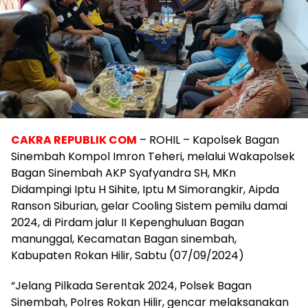
CAKRA REPUBLIK COM
– ROHIL – Kapolsek Bagan
Sinembah Kompol Imron Teheri, melalui Wakapolsek
Bagan Sinembah AKP Syafyandra SH, MKn
Didampingi Iptu H Sihite, Iptu M Simorangkir, Aipda
Ranson Siburian, gelar Cooling Sistem pemilu damai
2024, di Pirdam jalur II Kepenghuluan Bagan
manunggal, Kecamatan Bagan sinembah,
Kabupaten Rokan Hilir, Sabtu (07/09/2024)
“Jelang Pilkada Serentak 2024, Polsek Bagan
Sinembah, Polres Rokan Hilir, gencar melaksanakan