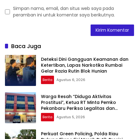
Simpan nama, email, dan situs web saya pada
peramban ini untuk komentar saya berikutnya.
Baca Juga
Deteksi Dini Gangguan Keamanan dan
Ketertiban, Lapas Narkotika Rumbai
Gelar Razia Rutin Blok Hunian
Berita
Agustus 6, 2026
Warga Resah “Diduga Aktivitas
Prostitusi”, Ketua RT Minta Pemko
Pekanbaru Periksa Legalitas dan
Aktivitas Z Homestay di Jalan Tanjung
Berita
Agustus 5, 2026
Datuk
Perkuat Green Policing, Polda Riau