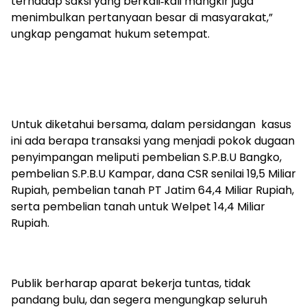
terhadap saksi yang berkali‑kali mangkir juga
menimbulkan pertanyaan besar di masyarakat,”
ungkap pengamat hukum setempat.
Untuk diketahui bersama, dalam persidangan kasus
ini ada berapa transaksi yang menjadi pokok dugaan
penyimpangan meliputi pembelian S.P.B.U Bangko,
pembelian S.P.B.U Kampar, dana CSR senilai 19,5 Miliar
Rupiah, pembelian tanah PT Jatim 64,4 Miliar Rupiah,
serta pembelian tanah untuk Welpet 14,4 Miliar
Rupiah.
Publik berharap aparat bekerja tuntas, tidak
pandang bulu, dan segera mengungkap seluruh