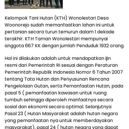
Kelompok Tani Hutan (KTH) Wonolestari Desa
Woonorejo sudah memanfaatkan lahan ini untuk
pertanian secara turun temurun dalam 1 dekade
terakhir. KTH Taman Wonolestari mempunyai
anggota 667 KK dengan jumlah Penduduk 1932 orang.
Hal ini dilakukan adalah untuk mendapatkan ijin
resmi dari Pemerintah RI sesuai dengan Peraturan
Pemerintah Republik Indonesia Nomor 6 Tahun 2007
tentang Tata Hutan dan Penyusunan Rencana
Pengelolaan Gutan, serta Pemanfaatan Hutan, pada
pasal 5 ( pemanfaatan kawasan untuk ruang
tumbuh sehingga diperoleh manfaatnya secara
sosial dan ekonomi secara optimal. Selanjutnya
Pasal 23 ( Hutan Masyarakat adalah hutan negara
yang pemanfaatan nya untuk memberdayakan
masyarakat), pasal 24 ( hutan negara yang dapat