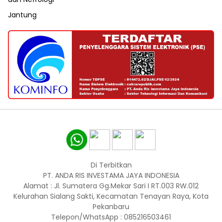
Jantung
Di Terbitkan
PT. ANDA RIS INVESTAMA JAYA INDONESIA
Alamat : Jl. Sumatera Gg.Mekar Sari I RT.003 RW.012
Kelurahan Sialang Sakti, Kecamatan Tenayan Raya, Kota
Pekanbaru
Telepon/WhatsApp : 085216503461