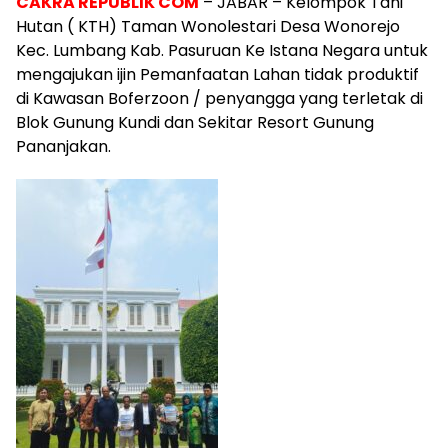
CAKRA REPUBLIK COM
– JABAR – Kelompok Tani
Hutan ( KTH) Taman Wonolestari Desa Wonorejo
Kec. Lumbang Kab. Pasuruan Ke Istana Negara untuk
mengajukan ijin Pemanfaatan Lahan tidak produktif
di Kawasan Boferzoon / penyangga yang terletak di
Blok Gunung Kundi dan Sekitar Resort Gunung
Pananjakan.