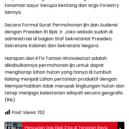
tanaman sayur berupa kentang dan argo Forestry
lainnya.
Secara Formal Surat Permohonan Ijin dan Audensi
dengan Presiden RI Bpk. Ir. Joko widodo sudah di
administrasi di bagian Staf Sekretariat Presiden,
Sekretaris Kabinet dan Sekretaris Negara.
Harapan dari KTH Taman Wonolestari adalah
dikabulkannya permohonan ijin untuk dapat
mengharap lahan hutan yang hanya di tumbuh
ilalang menjadi Lahan pertanian produktif dengan.
Memperhatikan tidak merusak lingkungan hutan dan
tetap menjaga kelestarian wilayah secara geografis.
(Rls)
Post Views:
152
Pencurian Gas Elpiji 3 Kg di Tenayan Raya,