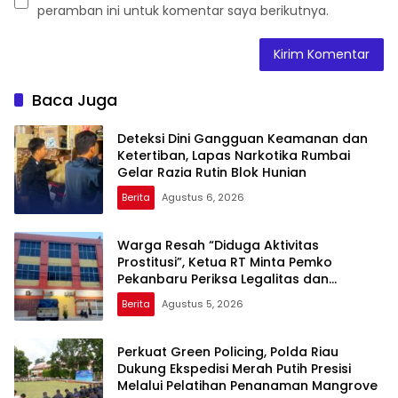
peramban ini untuk komentar saya berikutnya.
Baca Juga
Deteksi Dini Gangguan Keamanan dan
Ketertiban, Lapas Narkotika Rumbai
Gelar Razia Rutin Blok Hunian
Berita
Agustus 6, 2026
Warga Resah “Diduga Aktivitas
Prostitusi”, Ketua RT Minta Pemko
Pekanbaru Periksa Legalitas dan
Aktivitas Z Homestay di Jalan Tanjung
Berita
Agustus 5, 2026
Datuk
Perkuat Green Policing, Polda Riau
Dukung Ekspedisi Merah Putih Presisi
Melalui Pelatihan Penanaman Mangrove