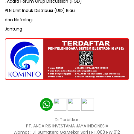
. Acara Forum Grup Discussion (FGD)
PLN Unit Induk Distribusi (UID) Riau
dan Nefrologi
Jantung
Di Terbitkan
PT. ANDA RIS INVESTAMA JAYA INDONESIA
Alamat : Jl. Sumatera Gg.Mekar Sari I RT.003 RW.012