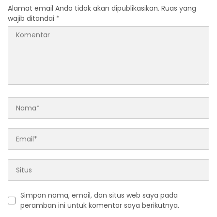
cepat turun langsung
Alamat email Anda tidak akan dipublikasikan.
Ruas yang
meninjau kelapangan
wajib ditandai
*
Simpan nama, email, dan situs web saya pada
peramban ini untuk komentar saya berikutnya.