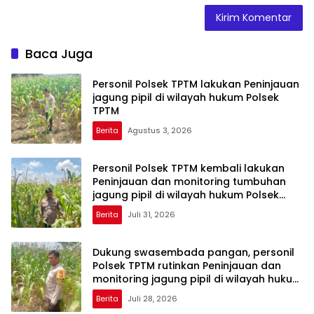
Baca Juga
Personil Polsek TPTM lakukan Peninjauan
jagung pipil di wilayah hukum Polsek
TPTM
Berita
Agustus 3, 2026
Personil Polsek TPTM kembali lakukan
Peninjauan dan monitoring tumbuhan
jagung pipil di wilayah hukum Polsek
TPTM
Berita
Juli 31, 2026
Dukung swasembada pangan, personil
Polsek TPTM rutinkan Peninjauan dan
monitoring jagung pipil di wilayah hukum
Polsek TPTM
Berita
Juli 28, 2026