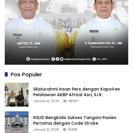
Pos Populer
Silaturahmi Insan Pers dengan Kapolres
Pelalawan AKBP Afrizal Asri, S.I.K.
Januari 6, 2025
46967
RSUD Bengkalis Sukses Tangani Pasien
Pertama dengan Code Stroke
Januari 9, 2025
19395