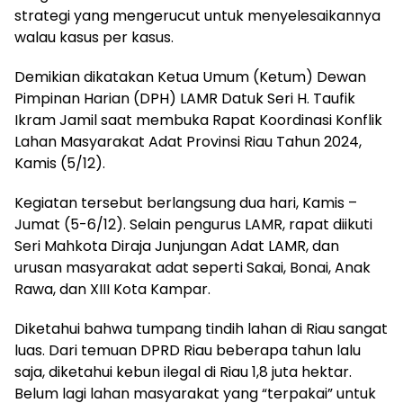
strategi yang mengerucut untuk menyelesaikannya
walau kasus per kasus.
Demikian dikatakan Ketua Umum (Ketum) Dewan
Pimpinan Harian (DPH) LAMR Datuk Seri H. Taufik
Ikram Jamil saat membuka Rapat Koordinasi Konflik
Lahan Masyarakat Adat Provinsi Riau Tahun 2024,
Kamis (5/12).
Kegiatan tersebut berlangsung dua hari, Kamis –
Jumat (5-6/12). Selain pengurus LAMR, rapat diikuti
Seri Mahkota Diraja Junjungan Adat LAMR, dan
urusan masyarakat adat seperti Sakai, Bonai, Anak
Rawa, dan XIII Kota Kampar.
Diketahui bahwa tumpang tindih lahan di Riau sangat
luas. Dari temuan DPRD Riau beberapa tahun lalu
saja, diketahui kebun ilegal di Riau 1,8 juta hektar.
Belum lagi lahan masyarakat yang “terpakai” untuk