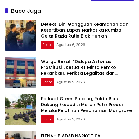
Baca Juga
Deteksi Dini Gangguan Keamanan dan
Ketertiban, Lapas Narkotika Rumbai
Gelar Razia Rutin Blok Hunian
Berita
Agustus 6, 2026
Warga Resah “Diduga Aktivitas
Prostitusi”, Ketua RT Minta Pemko
Pekanbaru Periksa Legalitas dan
Aktivitas Z Homestay di Jalan Tanjung
Berita
Agustus 5, 2026
Datuk
Perkuat Green Policing, Polda Riau
Dukung Ekspedisi Merah Putih Presisi
Melalui Pelatihan Penanaman Mangrove
Berita
Agustus 5, 2026
FITNAH BIADAB NARKOTIKA