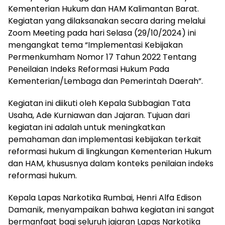
Kementerian Hukum dan HAM Kalimantan Barat.
Kegiatan yang dilaksanakan secara daring melalui
Zoom Meeting pada hari Selasa (29/10/2024) ini
mengangkat tema “Implementasi Kebijakan
Permenkumham Nomor 17 Tahun 2022 Tentang
Peneilaian Indeks Reformasi Hukum Pada
Kementerian/Lembaga dan Pemerintah Daerah”.
Kegiatan ini diikuti oleh Kepala Subbagian Tata
Usaha, Ade Kurniawan dan Jajaran. Tujuan dari
kegiatan ini adalah untuk meningkatkan
pemahaman dan implementasi kebijakan terkait
reformasi hukum di lingkungan Kementerian Hukum
dan HAM, khususnya dalam konteks penilaian indeks
reformasi hukum.
Kepala Lapas Narkotika Rumbai, Henri Alfa Edison
Damanik, menyampaikan bahwa kegiatan ini sangat
bermanfaat bagi seluruh jajaran Lapas Narkotika