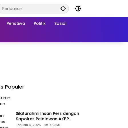
Peristiwa
Politik
Sosial
s Populer
Silaturahmi Insan Pers dengan
Kapolres Pelalawan AKBP
Afrizal Asri, S.I.K.
Januari 6, 2025
46966