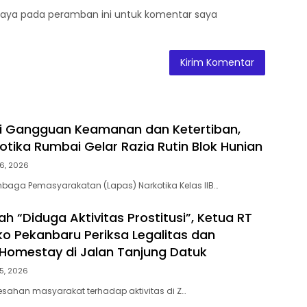
saya pada peramban ini untuk komentar saya
ni Gangguan Keamanan dan Ketertiban,
otika Rumbai Gelar Razia Rutin Blok Hunian
6, 2026
baga Pemasyarakatan (Lapas) Narkotika Kelas IIB…
h “Diduga Aktivitas Prostitusi”, Ketua RT
o Pekanbaru Periksa Legalitas dan
Z Homestay di Jalan Tanjung Datuk
5, 2026
esahan masyarakat terhadap aktivitas di Z…