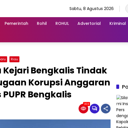
Sabtu, 8 Agustus 2026
Pemerintah
Rohil
ROHUL
Advertorial
Kriminal
aru
Riau
 Kejari Bengkalis Tindak
Dugaan Korupsi Anggaran
Po
s PUPR Bengkalis
303