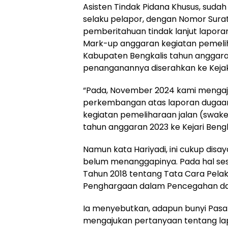
Asisten Tindak Pidana Khusus, suda
selaku pelapor, dengan Nomor Surat 
pemberitahuan tindak lanjut lapo
Mark-up anggaran kegiatan pemeliha
Kabupaten Bengkalis tahun anggara
penanganannya diserahkan ke Kejak
“Pada, November 2024 kami mengaj
perkembangan atas laporan dugaa
kegiatan pemeliharaan jalan (swake
tahun anggaran 2023 ke Kejari Bengka
Namun kata Hariyadi, ini cukup disay
belum menanggapinya. Pada hal sesu
Tahun 2018 tentang Tata Cara Pel
Penghargaan dalam Pencegahan dan
Ia menyebutkan, adapun bunyi Pasal 1
mengajukan pertanyaan tentang la