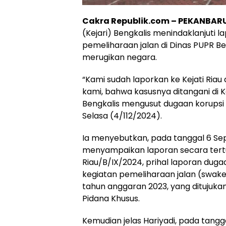
Cakra Republik.com – PEKANBAR
(Kejari) Bengkalis menindaklanjuti 
pemeliharaan jalan di Dinas PUPR Ben
merugikan negara.
“Kami sudah laporkan ke Kejati Riau
kami, bahwa kasusnya ditangani di K
Bengkalis mengusut dugaan korupsi t
Selasa (4/112/2024).
Ia menyebutkan, pada tanggal 6 Sep
menyampaikan laporan secara tertul
Riau/B/IX/2024, prihal laporan du
kegiatan pemeliharaan jalan (swake
tahun anggaran 2023, yang ditujukan
Pidana Khusus.
Kemudian jelas Hariyadi, pada tangg