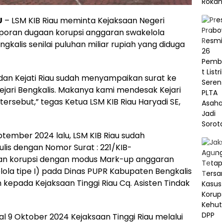
U
– LSM KIB Riau meminta Kejaksaan Negeri
laporan dugaan korupsi anggaran swakelola
gkalis senilai puluhan miliar rupiah yang diduga
 dan Kejati Riau sudah menyampaikan surat ke
ejari Bengkalis. Makanya kami mendesak Kejari
ersebut,” tegas Ketua LSM KIB Riau Haryadi SE,
tember 2024 lalu, LSM KIB Riau sudah
is dengan Nomor Surat : 221/KIB-
gaan korupsi dengan modus Mark-up anggaran
lola tipe I) pada Dinas PUPR Kabupaten Bengkalis
 kepada Kejaksaan Tinggi Riau Cq. Asisten Tindak
al 9 Oktober 2024 Kejaksaan Tinggi Riau melalui