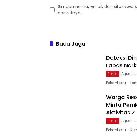
Simpan nama, email, dan situs web 
berikutnya.
Baca Juga
Deteksi Di
Lapas Nark
Berita
Agustus 
Pekanbaru – Lem
Warga Resa
Minta Pemk
Aktivitas 
Berita
Agustus 
Pekanbaru – Ker