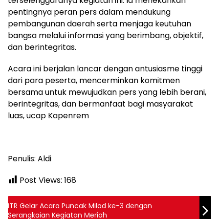
terselenggaranya kegiatan ini. Ia menekankan
pentingnya peran pers dalam mendukung
pembangunan daerah serta menjaga keutuhan
bangsa melalui informasi yang berimbang, objektif,
dan berintegritas.
Acara ini berjalan lancar dengan antusiasme tinggi
dari para peserta, mencerminkan komitmen
bersama untuk mewujudkan pers yang lebih berani,
berintegritas, dan bermanfaat bagi masyarakat
luas, ucap Kapenrem
Penulis: Aldi
Post Views:
168
ITR Gelar Acara Puncak Milad ke-3 dengan
Serangkaian Kegiatan Meriah