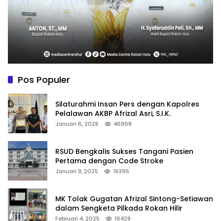
Pos Populer
Silaturahmi Insan Pers dengan Kapolres
Pelalawan AKBP Afrizal Asri, S.I.K.
Januari 6, 2025
46968
RSUD Bengkalis Sukses Tangani Pasien
Pertama dengan Code Stroke
Januari 9, 2025
19396
MK Tolak Gugatan Afrizal Sintong-Setiawan
dalam Sengketa Pilkada Rokan Hilir
Februari 4, 2025
16429