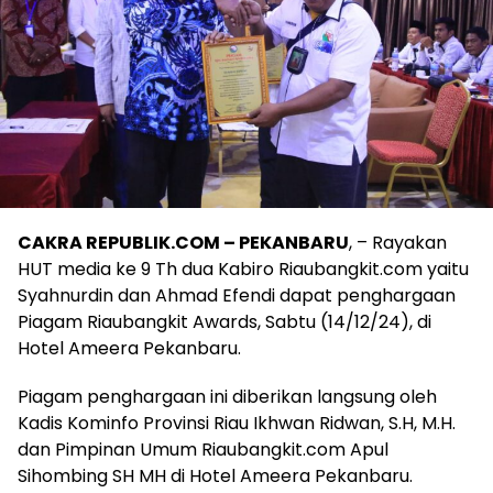
CAKRA REPUBLIK.COM – PEKANBARU
, – Rayakan
HUT media ke 9 Th dua Kabiro Riaubangkit.com yaitu
Syahnurdin dan Ahmad Efendi dapat penghargaan
Piagam Riaubangkit Awards, Sabtu (14/12/24), di
Hotel Ameera Pekanbaru.
Piagam penghargaan ini diberikan langsung oleh
Kadis Kominfo Provinsi Riau Ikhwan Ridwan, S.H, M.H.
dan Pimpinan Umum Riaubangkit.com Apul
Sihombing SH MH di Hotel Ameera Pekanbaru.