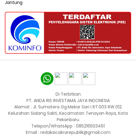
Jantung
Di Terbitkan
PT. ANDA RIS INVESTAMA JAYA INDONESIA
Alamat : Jl. Sumatera Gg.Mekar Sari I RT.003 RW.012
Kelurahan Sialang Sakti, Kecamatan Tenayan Raya, Kota
Pekanbaru
Telepon/WhatsApp : 085216503461
Email : redaksicakrarepublik@gmail.com