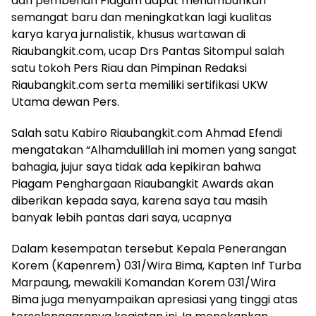
dan pemberian Piagam dapat menumbuhkan
semangat baru dan meningkatkan lagi kualitas
karya karya jurnalistik, khusus wartawan di
Riaubangkit.com, ucap Drs Pantas Sitompul salah
satu tokoh Pers Riau dan Pimpinan Redaksi
Riaubangkit.com serta memiliki sertifikasi UKW
Utama dewan Pers.
Salah satu Kabiro Riaubangkit.com Ahmad Efendi
mengatakan “Alhamdulillah ini momen yang sangat
bahagia, jujur saya tidak ada kepikiran bahwa
Piagam Penghargaan Riaubangkit Awards akan
diberikan kepada saya, karena saya tau masih
banyak lebih pantas dari saya, ucapnya
Dalam kesempatan tersebut Kepala Penerangan
Korem (Kapenrem) 031/Wira Bima, Kapten Inf Turba
Marpaung, mewakili Komandan Korem 031/Wira
Bima juga menyampaikan apresiasi yang tinggi atas