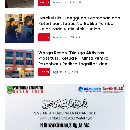
Berita
Agustus 10, 2026
Deteksi Dini Gangguan Keamanan dan
Ketertiban, Lapas Narkotika Rumbai
Gelar Razia Rutin Blok Hunian
Berita
Agustus 6, 2026
Warga Resah “Diduga Aktivitas
Prostitusi”, Ketua RT Minta Pemko
Pekanbaru Periksa Legalitas dan
Aktivitas Z Homestay di Jalan Tanjung
Berita
Agustus 5, 2026
Datuk