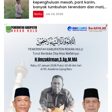
kepenghuluan mesah, parit karim,
banyak tumbuhan terendam dan mati,
personil TPTM gerak cepat turun
Berita
Juli 24, 2026
langsung meninjau kelapangan