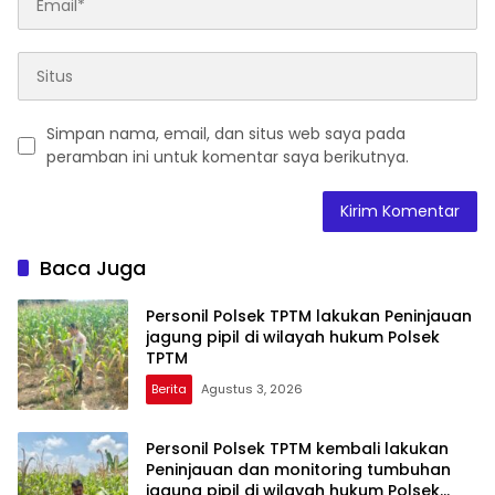
Simpan nama, email, dan situs web saya pada
peramban ini untuk komentar saya berikutnya.
Baca Juga
Personil Polsek TPTM lakukan Peninjauan
jagung pipil di wilayah hukum Polsek
TPTM
Berita
Agustus 3, 2026
Personil Polsek TPTM kembali lakukan
Peninjauan dan monitoring tumbuhan
jagung pipil di wilayah hukum Polsek