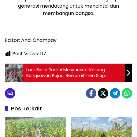
generasi mendatang untuk mencintai dan
membangun bangsa.
Editor: Andi Champay
Post Views:
117
Luar Biasa Ramai Masyarakat Kasang
Bangsawan Pujud, Berkomitmen Siap
Menangkan No Urut 02 Bijak
Pos Terkait