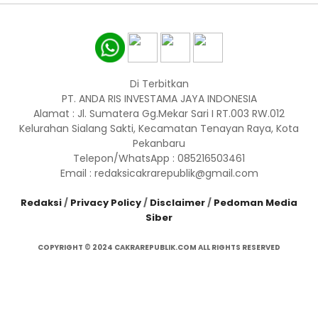
Di Terbitkan
PT. ANDA RIS INVESTAMA JAYA INDONESIA
Alamat : Jl. Sumatera Gg.Mekar Sari I RT.003 RW.012
Kelurahan Sialang Sakti, Kecamatan Tenayan Raya, Kota
Pekanbaru
Telepon/WhatsApp : 085216503461
Email : redaksicakrarepublik@gmail.com
Redaksi
/
Privacy Policy
/
Disclaimer
/
Pedoman Media
Siber
COPYRIGHT © 2024 CAKRAREPUBLIK.COM ALL RIGHTS RESERVED