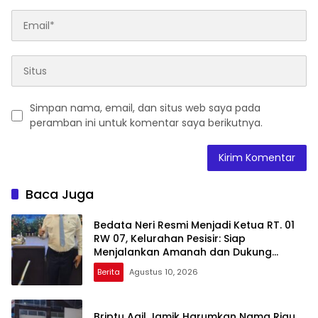
Simpan nama, email, dan situs web saya pada
peramban ini untuk komentar saya berikutnya.
Baca Juga
Bedata Neri Resmi Menjadi Ketua RT. 01
RW 07, Kelurahan Pesisir: Siap
Menjalankan Amanah dan Dukung
Seluruh Program Walikota Agung
Berita
Agustus 10, 2026
Nugroho
Briptu Aqil Jamik Harumkan Nama Riau,