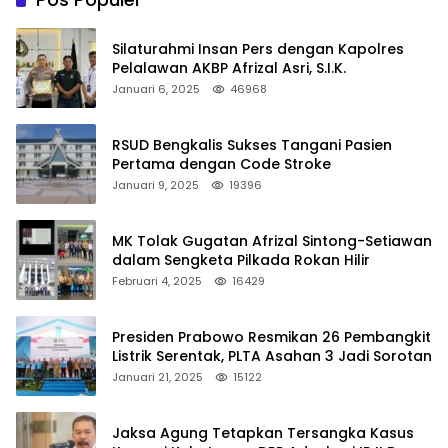
Silaturahmi Insan Pers dengan Kapolres
Pelalawan AKBP Afrizal Asri, S.I.K.
Januari 6, 2025
46968
RSUD Bengkalis Sukses Tangani Pasien
Pertama dengan Code Stroke
Januari 9, 2025
19396
MK Tolak Gugatan Afrizal Sintong-Setiawan
dalam Sengketa Pilkada Rokan Hilir
Februari 4, 2025
16429
Presiden Prabowo Resmikan 26 Pembangkit
Listrik Serentak, PLTA Asahan 3 Jadi Sorotan
Januari 21, 2025
15122
Jaksa Agung Tetapkan Tersangka Kasus