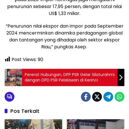
penurunan sebesar 17,95 persen, dengan total nilai
US$ 1,33 miliar.
“Penurunan nilai ekspor dan impor pada September
2024 mencerminkan dinamika perdagangan global
dan tantangan yang dihadapi oleh sektor ekspor
Riau,” pungkas Asep.
Post Views:
90
Pererat Hubungan, DPP PSR Gelar Silaturahmi
dengan DPD PSR Pelalawan di Kerinci
Pos Terkait