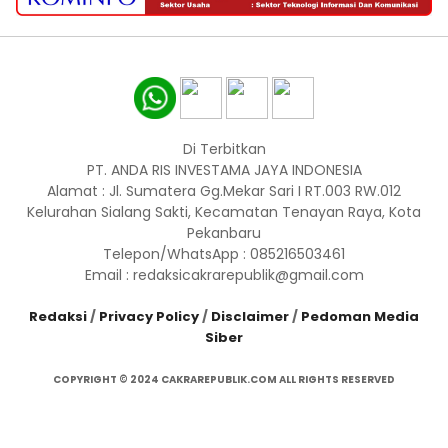
Di Terbitkan
PT. ANDA RIS INVESTAMA JAYA INDONESIA
Alamat : Jl. Sumatera Gg.Mekar Sari I RT.003 RW.012
Kelurahan Sialang Sakti, Kecamatan Tenayan Raya, Kota
Pekanbaru
Telepon/WhatsApp : 085216503461
Email : redaksicakrarepublik@gmail.com
Redaksi
/
Privacy Policy
/
Disclaimer
/
Pedoman Media
Siber
COPYRIGHT © 2024 CAKRAREPUBLIK.COM ALL RIGHTS RESERVED