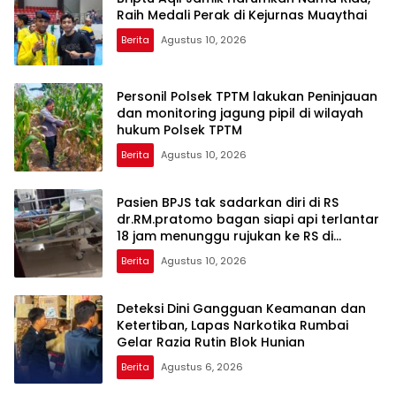
Raih Medali Perak di Kejurnas Muaythai
Berita
Agustus 10, 2026
Personil Polsek TPTM lakukan Peninjauan
dan monitoring jagung pipil di wilayah
hukum Polsek TPTM
Berita
Agustus 10, 2026
Pasien BPJS tak sadarkan diri di RS
dr.RM.pratomo bagan siapi api terlantar
18 jam menunggu rujukan ke RS di
pekanbaru
Berita
Agustus 10, 2026
Deteksi Dini Gangguan Keamanan dan
Ketertiban, Lapas Narkotika Rumbai
Gelar Razia Rutin Blok Hunian
Berita
Agustus 6, 2026