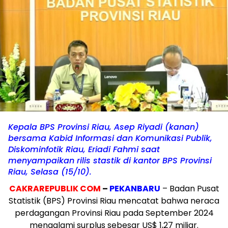
Kepala BPS Provinsi Riau, Asep Riyadi (kanan)
bersama Kabid Informasi dan Komunikasi Publik,
Diskominfotik Riau, Eriadi Fahmi saat
menyampaikan rilis stastik di kantor BPS Provinsi
Riau, Selasa (15/10).
CAKRAREPUBLIK COM
–
PEKANBARU
–
Badan Pusat
Statistik (BPS) Provinsi Riau mencatat bahwa neraca
perdagangan Provinsi Riau pada September 2024
mengalami surplus sebesar US$ 1,27 miliar.