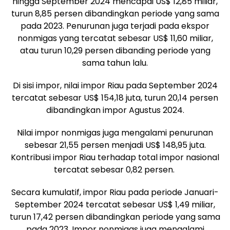
hingga September 2024 mencapai US$ 12,85 miliar,
turun 8,85 persen dibandingkan periode yang sama
pada 2023. Penurunan juga terjadi pada ekspor
nonmigas yang tercatat sebesar US$ 11,60 miliar,
atau turun 10,29 persen dibanding periode yang
sama tahun lalu.
Di sisi impor, nilai impor Riau pada September 2024
tercatat sebesar US$ 154,18 juta, turun 20,14 persen
dibandingkan impor Agustus 2024.
Nilai impor nonmigas juga mengalami penurunan
sebesar 21,55 persen menjadi US$ 148,95 juta.
Kontribusi impor Riau terhadap total impor nasional
tercatat sebesar 0,82 persen.
Secara kumulatif, impor Riau pada periode Januari-
September 2024 tercatat sebesar US$ 1,49 miliar,
turun 17,42 persen dibandingkan periode yang sama
pada 2023. Impor nonmigas juga mengalami