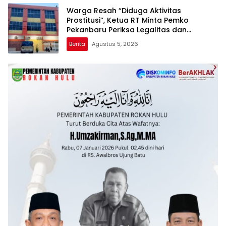
Warga Resah “Diduga Aktivitas
Prostitusi”, Ketua RT Minta Pemko
Pekanbaru Periksa Legalitas dan
Aktivitas Z Homestay di Jalan Tanjung
Berita
Agustus 5, 2026
Datuk