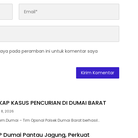
saya pada peramban ini untuk komentar saya
GKAP KASUS PENCURIAN DI DUMAI BARAT
 8, 2026
m.Dumai – Tim Opsnal Polsek Dumai Barat berhasil…
P Dumai Pantau Jagung, Perkuat