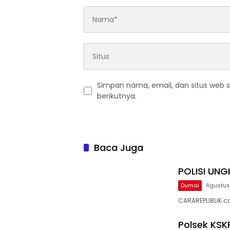
Simpan nama, email, dan situs web 
berikutnya.
Baca Juga
POLISI UN
Dumai
Agustus
CARAREPUBLIK.co
Polsek KSK