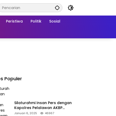
Peristiwa
Politik
Sosial
s Populer
Silaturahmi Insan Pers dengan
Kapolres Pelalawan AKBP
Afrizal Asri, S.I.K.
Januari 6, 2025
46967