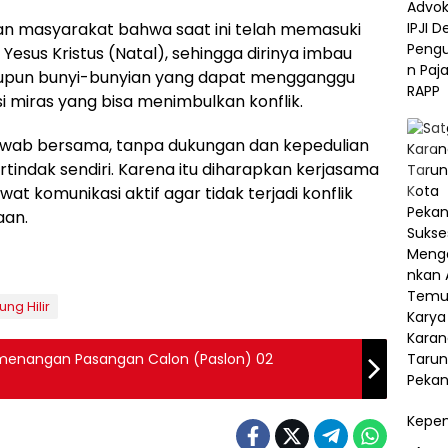
n masyarakat bahwa saat ini telah memasuki
sus Kristus (Natal), sehingga dirinya imbau
upun bunyi-bunyian yang dapat mengganggu
iras yang bisa menimbulkan konflik.
wab bersama, tanpa dukungan dan kepedulian
rtindak sendiri. Karena itu diharapkan kerjasama
at komunikasi aktif agar tidak terjadi konflik
aan.
ng Hilir
emenangan Pasangan Calon (Paslon) 02
Kepem