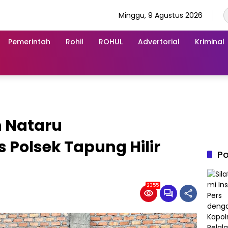
Minggu, 9 Agustus 2026
Pemerintah
Rohil
ROHUL
Advertorial
Kriminal
n Nataru
Polsek Tapung Hilir
Po
2355