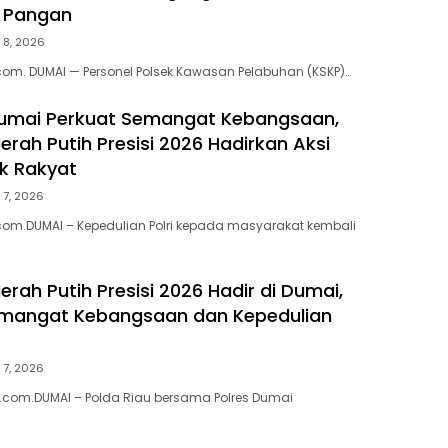
 Pangan
 8, 2026
om. DUMAI — Personel Polsek Kawasan Pelabuhan (KSKP)…
Dumai Perkuat Semangat Kebangsaan,
erah Putih Presisi 2026 Hadirkan Aksi
k Rakyat
 7, 2026
om.DUMAI – Kepedulian Polri kepada masyarakat kembali
erah Putih Presisi 2026 Hadir di Dumai,
emangat Kebangsaan dan Kepedulian
 7, 2026
.com.DUMAI – Polda Riau bersama Polres Dumai