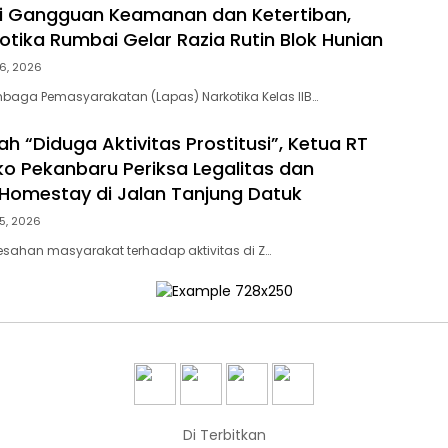
ni Gangguan Keamanan dan Ketertiban,
otika Rumbai Gelar Razia Rutin Blok Hunian
6, 2026
baga Pemasyarakatan (Lapas) Narkotika Kelas IIB…
h “Diduga Aktivitas Prostitusi”, Ketua RT
o Pekanbaru Periksa Legalitas dan
Z Homestay di Jalan Tanjung Datuk
5, 2026
esahan masyarakat terhadap aktivitas di Z…
Di Terbitkan