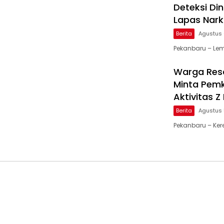
Deteksi Di
Lapas Nark
Berita
Agustus 
Pekanbaru – Lem
Warga Resa
Minta Pemk
Aktivitas 
Berita
Agustus 
Pekanbaru – Ker