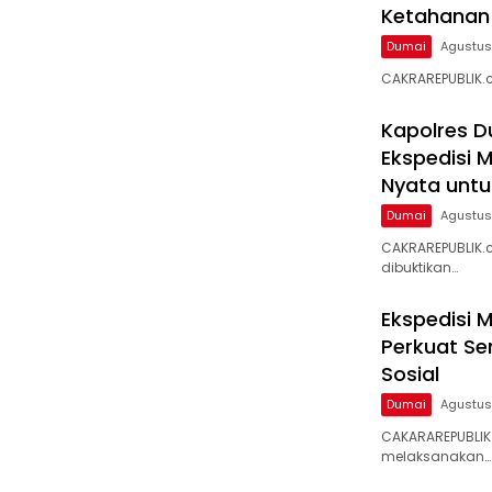
Ketahanan
Dumai
Agustus
CAKRAREPUBLIK.c
Kapolres 
Ekspedisi M
Nyata untu
Dumai
Agustus
CAKRAREPUBLIK.c
dibuktikan…
Ekspedisi M
Perkuat S
Sosial
Dumai
Agustus
CAKARAREPUBLIK
melaksanakan…