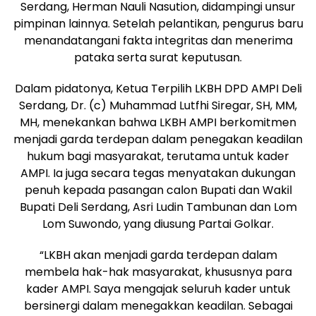
Serdang, Herman Nauli Nasution, didampingi unsur
pimpinan lainnya. Setelah pelantikan, pengurus baru
menandatangani fakta integritas dan menerima
pataka serta surat keputusan.
Dalam pidatonya, Ketua Terpilih LKBH DPD AMPI Deli
Serdang, Dr. (c) Muhammad Lutfhi Siregar, SH, MM,
MH, menekankan bahwa LKBH AMPI berkomitmen
menjadi garda terdepan dalam penegakan keadilan
hukum bagi masyarakat, terutama untuk kader
AMPI. Ia juga secara tegas menyatakan dukungan
penuh kepada pasangan calon Bupati dan Wakil
Bupati Deli Serdang, Asri Ludin Tambunan dan Lom
Lom Suwondo, yang diusung Partai Golkar.
“LKBH akan menjadi garda terdepan dalam
membela hak-hak masyarakat, khususnya para
kader AMPI. Saya mengajak seluruh kader untuk
bersinergi dalam menegakkan keadilan. Sebagai