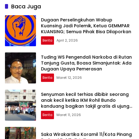
Baca Juga
Dugaan Perselingkuhan Wabup
Kuansing Jadi Polemik, Ketua GEMMPAR
KUANSING; Semua Pihak Bisa Dilaporkan
Berita
April 2, 2026
Tuding WS Pengendali Narkoba di Rutan
Tanjung Gusta, Boasa Simanjuntak: Ada
Dugaan Upaya Pemerasan
Berita
Maret 12, 2026
Senyuman kecil terhias dibibir seorang
anak kecil ketika IKM Rohil Bundo
kanduang bagikan takjil gratis di ujung
tanjung
Berita
Maret 11, 2026
Saka Wirakartika Koramil 11/Kota Pinang