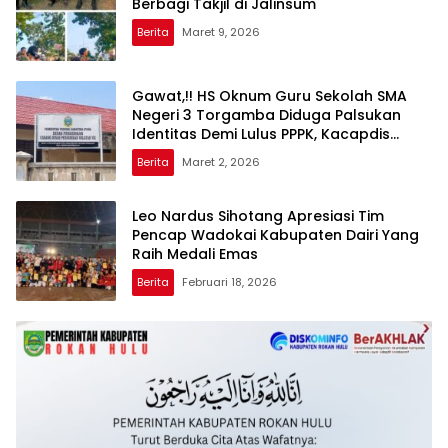
Berbagi Takjil di Jalinsum
Berita
Maret 9, 2026
Gawat,!! HS Oknum Guru Sekolah SMA
Negeri 3 Torgamba Diduga Palsukan
Identitas Demi Lulus PPPK, Kacapdis
Rantau Prapat Jangan Diam
Berita
Maret 2, 2026
Leo Nardus Sihotang Apresiasi Tim
Pencap Wadokai Kabupaten Dairi Yang
Raih Medali Emas
Berita
Februari 18, 2026