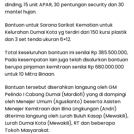
dinding, 15 unit APAR, 30 pentungan security dan 30
mantel hujan.
Bantuan untuk Sarana Sarikat Kematian untuk
Kelurahan Dumai Kota yg terdiri dari 150 kursi plastik
dan 3 set tenda ukuran 6×12.
Total keseluruhan bantuan ini senilai Rp 385.500.000,
Pada kesempatan lain juga telah disalurkan bantuan
berupa pinjaman kemitraan senilai Rp 680.000.000
untuk 10 Mitra Binaan.
Bantuan tersebut diserahkan langsung oleh GM
Pelindo I Cabang Dumai (Mardiofi) yang di dampingi
oleh Menejer Umum (Aguslianto) beserta Asisten
Menejer Kemitraan dan Bina Lingkungan (Andri)
diterima langsung oleh Lurah Buluh Kasap (Mewakili),
Lurah Dumai Kota (Mewakili), RT dan beberapa
Tokoh Masyarakat.