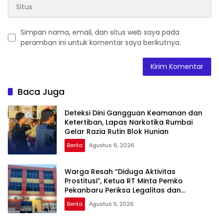
Simpan nama, email, dan situs web saya pada
peramban ini untuk komentar saya berikutnya.
Baca Juga
Deteksi Dini Gangguan Keamanan dan
Ketertiban, Lapas Narkotika Rumbai
Gelar Razia Rutin Blok Hunian
Berita
Agustus 6, 2026
Warga Resah “Diduga Aktivitas
Prostitusi”, Ketua RT Minta Pemko
Pekanbaru Periksa Legalitas dan
Aktivitas Z Homestay di Jalan Tanjung
Berita
Agustus 5, 2026
Datuk