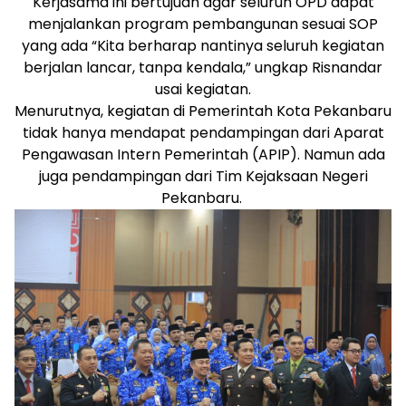
Kerjasama ini bertujuan agar seluruh OPD dapat
menjalankan program pembangunan sesuai SOP
yang ada “Kita berharap nantinya seluruh kegiatan
berjalan lancar, tanpa kendala,” ungkap Risnandar
usai kegiatan.
Menurutnya, kegiatan di Pemerintah Kota Pekanbaru
tidak hanya mendapat pendampingan dari Aparat
Pengawasan Intern Pemerintah (APIP). Namun ada
juga pendampingan dari Tim Kejaksaan Negeri
Pekanbaru.