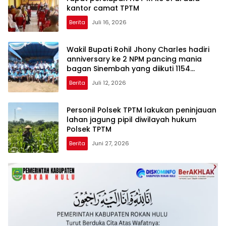
kantor camat TPTM
Berita
Juli 16, 2026
Wakil Bupati Rohil Jhony Charles hadiri
anniversary ke 2 NPM pancing mania
bagan Sinembah yang diikuti 1154
peserta dari berbagai wilayah di pulau
Berita
Juli 12, 2026
sumatera
Personil Polsek TPTM lakukan peninjauan
lahan jagung pipil diwilayah hukum
Polsek TPTM
Berita
Juni 27, 2026