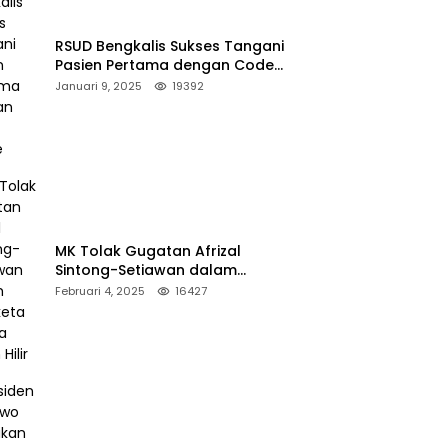
RSUD Bengkalis Sukses Tangani
Pasien Pertama dengan Code
Stroke
Januari 9, 2025
19392
MK Tolak Gugatan Afrizal
Sintong-Setiawan dalam
Sengketa Pilkada Rokan Hilir
Februari 4, 2025
16427