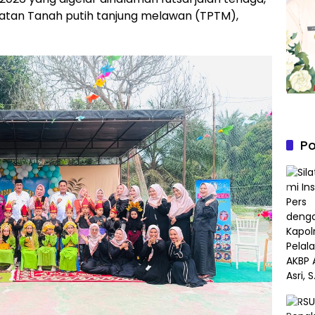
tan Tanah putih tanjung melawan (TPTM),
Po