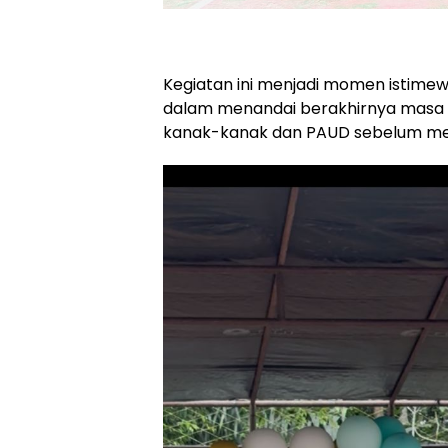
Kegiatan ini menjadi momen istimewa
dalam menandai berakhirnya masa p
kanak-kanak dan PAUD sebelum mela