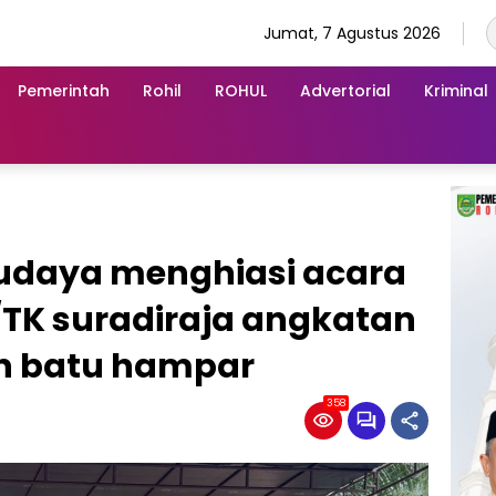
Jumat, 7 Agustus 2026
Pemerintah
Rohil
ROHUL
Advertorial
Kriminal
budaya menghiasi acara
TK suradiraja angkatan
n batu hampar
358