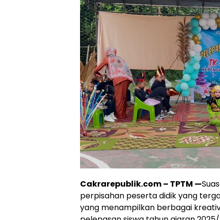
Cakrarepublik.com – TPTM —
Suas
perpisahan peserta didik yang terg
yang menampilkan berbagai kreativi
pelepasan siswa tahun ajaran 2025/2