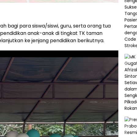
h bagi para siswa/siswi, guru, serta orang tua
endidikan anak-anak di tingkat TK taman
njutkan ke jenjang pendidikan berikutnya.