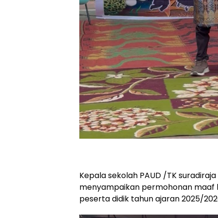
Kepala sekolah PAUD /TK suradira
menyampaikan permohonan maaf bi
peserta didik tahun ajaran 2025/20