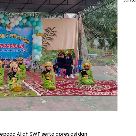
epada Allah SWT serta apresiasi dan