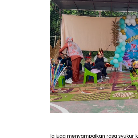
Ia juga menyampaikan rasa syukur k