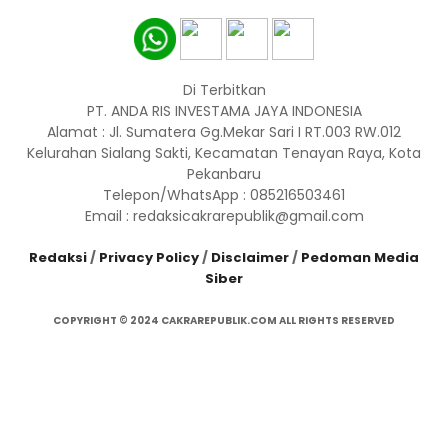
Di Terbitkan
PT. ANDA RIS INVESTAMA JAYA INDONESIA
Alamat : Jl. Sumatera Gg.Mekar Sari I RT.003 RW.012
Kelurahan Sialang Sakti, Kecamatan Tenayan Raya, Kota
Pekanbaru
Telepon/WhatsApp : 085216503461
Email : redaksicakrarepublik@gmail.com
Redaksi
/
Privacy Policy
/
Disclaimer
/
Pedoman Media
Siber
COPYRIGHT © 2024 CAKRAREPUBLIK.COM ALL RIGHTS RESERVED