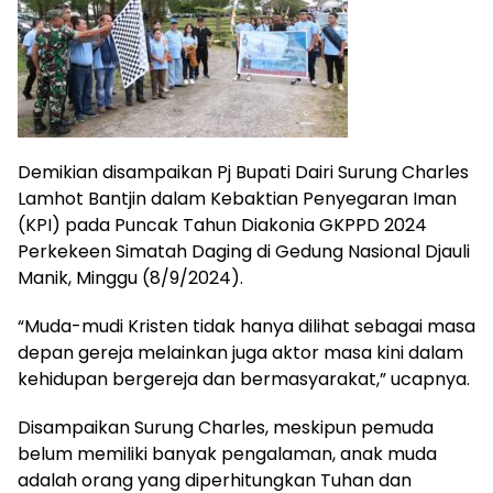
Demikian disampaikan Pj Bupati Dairi Surung Charles
Lamhot Bantjin dalam Kebaktian Penyegaran Iman
(KPI) pada Puncak Tahun Diakonia GKPPD 2024
Perkekeen Simatah Daging di Gedung Nasional Djauli
Manik, Minggu (8/9/2024).
“Muda-mudi Kristen tidak hanya dilihat sebagai masa
depan gereja melainkan juga aktor masa kini dalam
kehidupan bergereja dan bermasyarakat,” ucapnya.
Disampaikan Surung Charles, meskipun pemuda
belum memiliki banyak pengalaman, anak muda
adalah orang yang diperhitungkan Tuhan dan