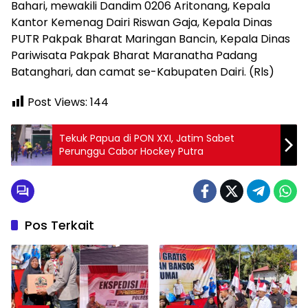
Bahari, mewakili Dandim 0206 Aritonang, Kepala
Kantor Kemenag Dairi Riswan Gaja, Kepala Dinas
PUTR Pakpak Bharat Maringan Bancin, Kepala Dinas
Pariwisata Pakpak Bharat Maranatha Padang
Batanghari, dan camat se-Kabupaten Dairi. (Rls)
Post Views:
144
Tekuk Papua di PON XXI, Jatim Sabet
Perunggu Cabor Hockey Putra
Pos Terkait