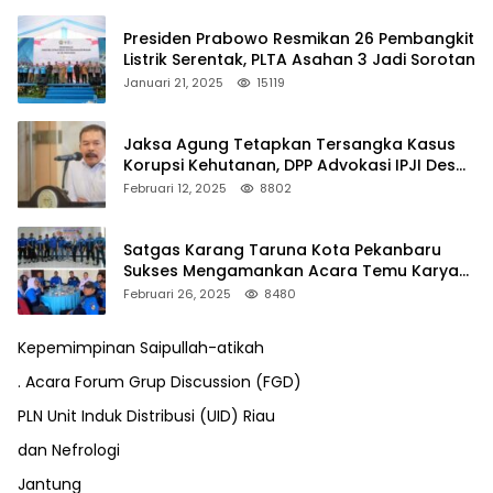
Presiden Prabowo Resmikan 26 Pembangkit
Listrik Serentak, PLTA Asahan 3 Jadi Sorotan
Januari 21, 2025
15119
Jaksa Agung Tetapkan Tersangka Kasus
Korupsi Kehutanan, DPP Advokasi IPJI Desak
Pengusutan Pajak RAPP
Februari 12, 2025
8802
Satgas Karang Taruna Kota Pekanbaru
Sukses Mengamankan Acara Temu Karya
VII Karang Taruna Pekanbaru
Februari 26, 2025
8480
Kepemimpinan Saipullah-atikah
. Acara Forum Grup Discussion (FGD)
PLN Unit Induk Distribusi (UID) Riau
dan Nefrologi
Jantung