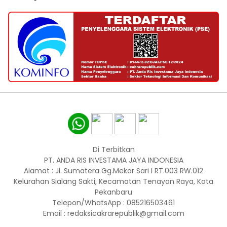
Di Terbitkan
PT. ANDA RIS INVESTAMA JAYA INDONESIA
Alamat : Jl. Sumatera Gg.Mekar Sari I RT.003 RW.012
Kelurahan Sialang Sakti, Kecamatan Tenayan Raya, Kota
Pekanbaru
Telepon/WhatsApp : 085216503461
Email : redaksicakrarepublik@gmail.com