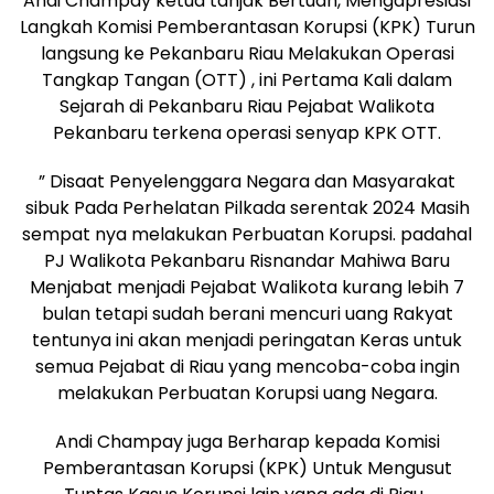
Andi Champay ketua tanjak Bertuah, Mengapresiasi
Langkah Komisi Pemberantasan Korupsi (KPK) Turun
langsung ke Pekanbaru Riau Melakukan Operasi
Tangkap Tangan (OTT) , ini Pertama Kali dalam
Sejarah di Pekanbaru Riau Pejabat Walikota
Pekanbaru terkena operasi senyap KPK OTT.
” Disaat Penyelenggara Negara dan Masyarakat
sibuk Pada Perhelatan Pilkada serentak 2024 Masih
sempat nya melakukan Perbuatan Korupsi. padahal
PJ Walikota Pekanbaru Risnandar Mahiwa Baru
Menjabat menjadi Pejabat Walikota kurang lebih 7
bulan tetapi sudah berani mencuri uang Rakyat
tentunya ini akan menjadi peringatan Keras untuk
semua Pejabat di Riau yang mencoba-coba ingin
melakukan Perbuatan Korupsi uang Negara.
Andi Champay juga Berharap kepada Komisi
Pemberantasan Korupsi (KPK) Untuk Mengusut