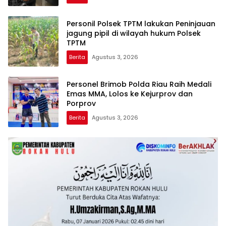
AKUN PEMBUNUH KARAKTER KE PENJARA
POLDA KEPRI!
Personil Polsek TPTM lakukan Peninjauan
jagung pipil di wilayah hukum Polsek
TPTM
Berita
Agustus 3, 2026
Personel Brimob Polda Riau Raih Medali
Emas MMA, Lolos ke Kejurprov dan
Porprov
Berita
Agustus 3, 2026