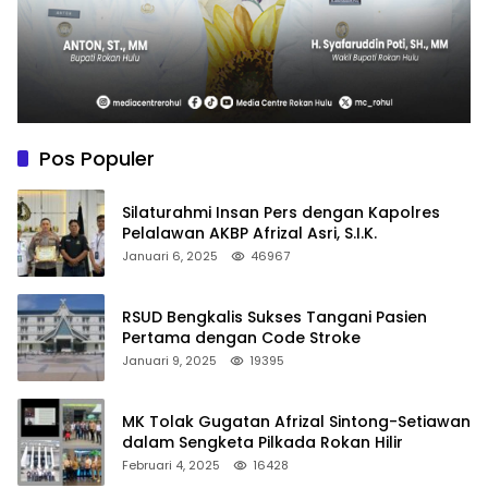
Pos Populer
Silaturahmi Insan Pers dengan Kapolres
Pelalawan AKBP Afrizal Asri, S.I.K.
Januari 6, 2025
46967
RSUD Bengkalis Sukses Tangani Pasien
Pertama dengan Code Stroke
Januari 9, 2025
19395
MK Tolak Gugatan Afrizal Sintong-Setiawan
dalam Sengketa Pilkada Rokan Hilir
Februari 4, 2025
16428