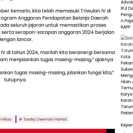
ber kemarin, kita telah memasuki Triwulan IV di
program Anggaran Pendapatan Belanja Daerah
da seluruh jajaran untuk memastikan proses
 serta serapan-sarapan anggaran 2024 berjalan
dengan lancar.
V di tahun 2024, marilah kita bersinergi bersama
am menjalankan tugas masing-masing,” ajaknya
lankan tugas masing-masing, jalankan fungsi kita,”
tutupnya.
v Riau
Taufiq Oesman Hamid
Kepem