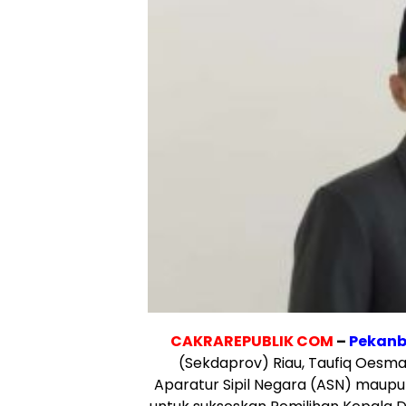
CAKRAREPUBLIK COM
–
Pekanb
(Sekdaprov) Riau, Taufiq Oesm
Aparatur Sipil Negara (ASN) maupun