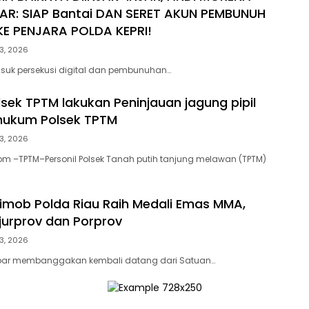
AR: SIAP Bantai DAN SERET AKUN PEMBUNUH
E PENJARA POLDA KEPRI!
3, 2026
suk persekusi digital dan pembunuhan…
lsek TPTM lakukan Peninjauan jagung pipil
 hukum Polsek TPTM
3, 2026
om –TPTM–Personil Polsek Tanah putih tanjung melawan (TPTM)
rimob Polda Riau Raih Medali Emas MMA,
ejurprov dan Porprov
3, 2026
bar membanggakan kembali datang dari Satuan…