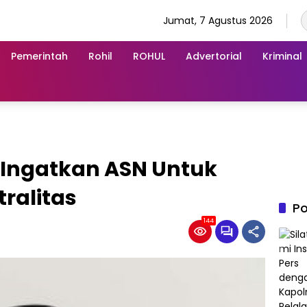
Jumat, 7 Agustus 2026
Pemerintah
Rohil
ROHUL
Advertorial
Kriminal
 Ingatkan ASN Untuk
tralitas
Po
144