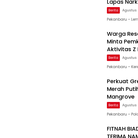
Lapas Nark
Berita
Agustus 
Pekanbaru – Lem
Warga Resa
Minta Pemk
Aktivitas 
Berita
Agustus 
Pekanbaru – Ker
Perkuat Gre
Merah Puti
Mangrove
Berita
Agustus 
Pekanbaru – Po
FITNAH BIA
TERIMA NA