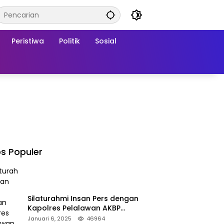
Peristiwa
Politik
Sosial
s Populer
Silaturahmi Insan Pers dengan
Kapolres Pelalawan AKBP
Afrizal Asri, S.I.K.
Januari 6, 2025
46964